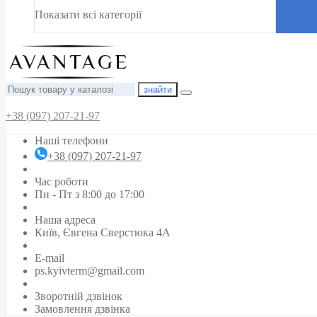
Показати всі категорії
знайти
+38 (097) 207-21-97
Наші телефони
+38 (097) 207-21-97
Час роботи
Пн - Пт з 8:00 до 17:00
Наша адреса
Київ, Євгена Сверстюка 4А
E-mail
ps.kyivterm@gmail.com
Зворотній дзвінок
Замовлення дзвінка