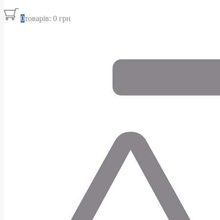
0
товарів: 0 грн