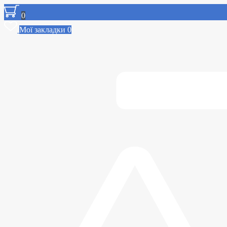
0
Мої закладки
0