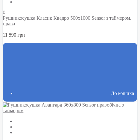
0
Рушникосушка Класик Квадро 500х1000 Sensor з таймером,
права
11 590 грн
До кошика