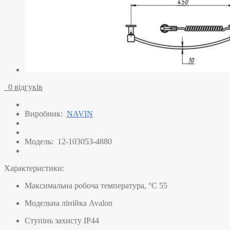
0 відгуків
Виробник:
NAVIN
Модель:
12-103053-4880
Характеристики:
Максимальна робоча температура, °C
55
Модельна лінійка
Avalon
Ступінь захисту
IP44