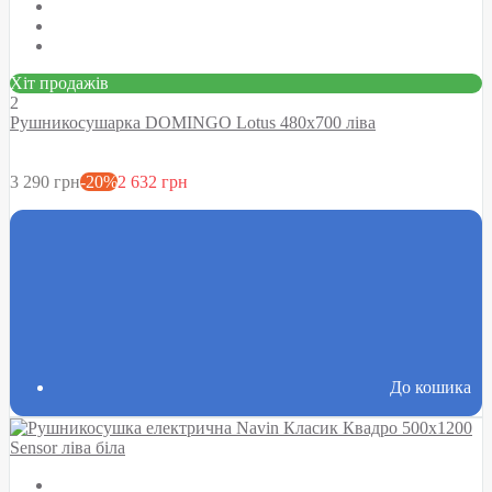
Хіт продажів
2
Рушникосушарка DOMINGO Lotus 480х700 ліва
3 290 грн
-20%
2 632 грн
До кошика