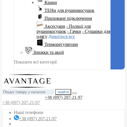
Крани
ТЕНи для рушникосушок
Приховане підключення
Аксесуари
- Полиці для
рушникосушок
- Гачки
- Сушарки для
одягу
Дивитися все
Терморегулятори
Знижки та акції
Показати всі категорії
знайти
+38 (097) 207-21-97
+38 (097) 207-21-97
Наші телефони
+38 (097) 207-21-97