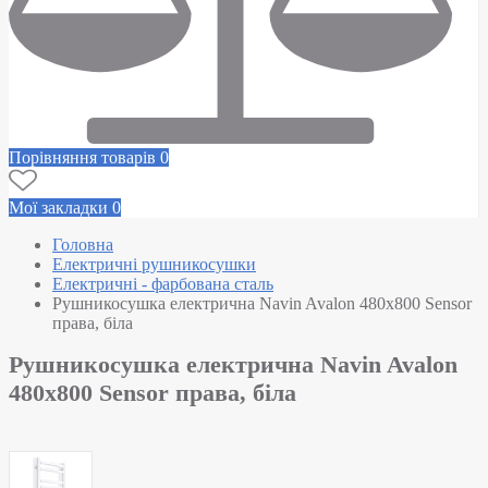
Порівняння товарів
0
Мої закладки
0
Головна
Електричні рушникосушки
Електричні - фарбована сталь
Рушникосушка електрична Navin Avalon 480х800 Sensor
права, біла
Рушникосушка електрична Navin Avalon
480х800 Sensor права, біла