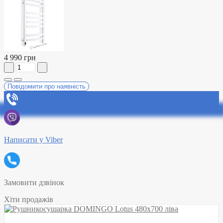
4 990 грн
Повідомити про наявність
Написати у Viber
Замовити дзвінок
Хіти продажів