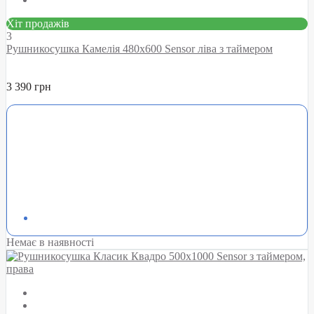
Хіт продажів
3
Рушникосушка Камелія 480х600 Sensor ліва з таймером
3 390 грн
Немає в наявності