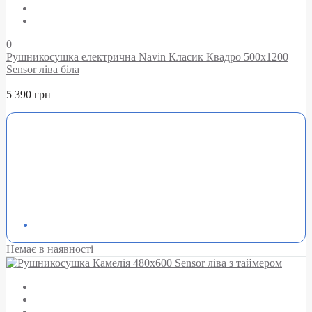
0
Рушникосушка електрична Navin Класик Квадро 500х1200
Sensor ліва біла
5 390 грн
Немає в наявності