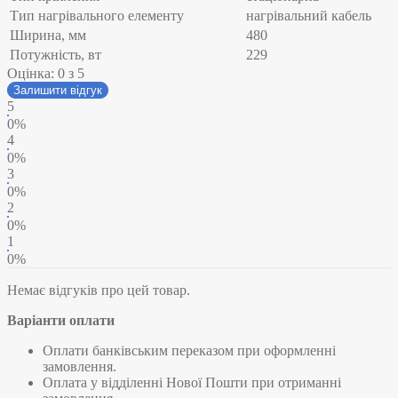
Тип нагрівального елементу
нагрівальний кабель
Ширина, мм
480
Потужність, вт
229
Оцінка:
0
з 5
Залишити відгук
5
0%
4
0%
3
0%
2
0%
1
0%
Немає відгуків про цей товар.
Варіанти оплати
Оплати банківським переказом при оформленні
замовлення.
Оплата у відділенні Нової Пошти при отриманні