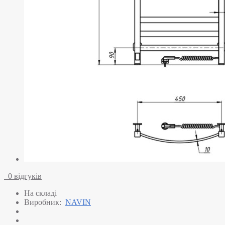
0 відгуків
На складі
Виробник:
NAVIN