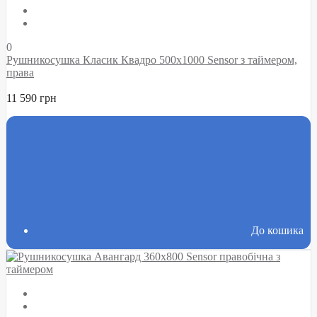
0
Рушникосушка Класик Квадро 500х1000 Sensor з таймером,
права
11 590 грн
До кошика