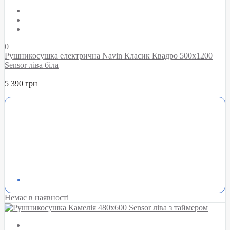
0
Рушникосушка електрична Navin Класик Квадро 500х1200
Sensor ліва біла
5 390 грн
Немає в наявності