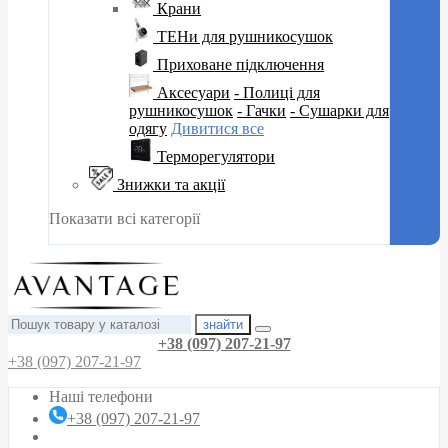
Крани
ТЕНи для рушникосушок
Приховане підключення
Аксесуари
- Полиці для
рушникосушок
- Гачки
- Сушарки для
одягу
Дивитися все
Терморегулятори
Знижки та акції
Показати всі категорії
знайти
+38 (097) 207-21-97
+38 (097) 207-21-97
Наші телефони
+38 (097) 207-21-97