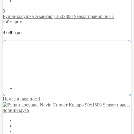
0
Рушникосушка Авангард 360х800 Sensor правобічна з
таймером
9 690 грн
Немає в наявності