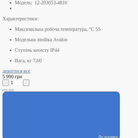
Модель:
12-203053-4810
Характеристики:
Максимальна робоча температура, °C
55
Модельна лінійка
Avalon
Ступінь захисту
IP44
Вага, кг
7,60
дивитися все
5 990 грн
До кошика