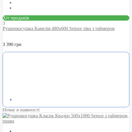
Хіт продажів
3
Рушникосушка Камелія 480х600 Sensor ліва з таймером
3 390 грн
Немає в наявності