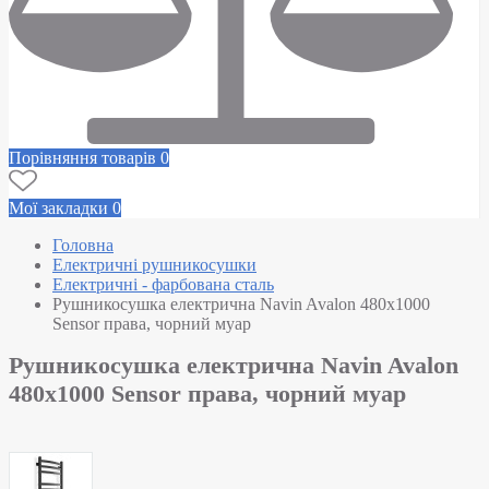
Порівняння товарів
0
Мої закладки
0
Головна
Електричні рушникосушки
Електричні - фарбована сталь
Рушникосушка електрична Navin Avalon 480х1000
Sensor права, чорний муар
Рушникосушка електрична Navin Avalon
480х1000 Sensor права, чорний муар