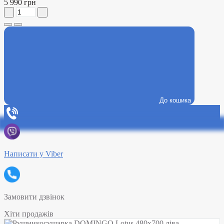
5 990 грн
До кошика
Написати у Viber
Замовити дзвінок
Хіти продажів