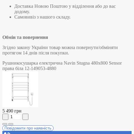
Доставка Новою Поштою у відділення або до вас
додому.
Самовивіз з нашого складу.
Обмін та повернення
Згідно закону України товар можна повернути/обміняти
протягом 14 днів після покупки.
Рушникосушарка електрична Navin Stugna 480х800 Sensor
права біла 12-149053-4880
5 490 грн
Повідомити про наявність