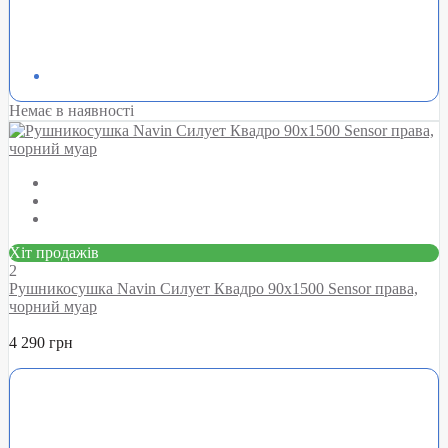
Немає в наявності
Хіт продажів
2
Рушникосушка Navin Силует Квадро 90х1500 Sensor права,
чорний муар
4 290 грн