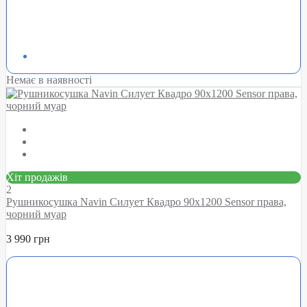
Немає в наявності
Хіт продажів
2
Рушникосушка Navin Силует Квадро 90х1200 Sensor права,
чорний муар
3 990 грн