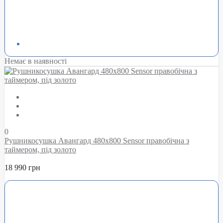
Немає в наявності
0
Рушникосушка Авангард 480х800 Sensor правобічна з
таймером, під золото
18 990 грн