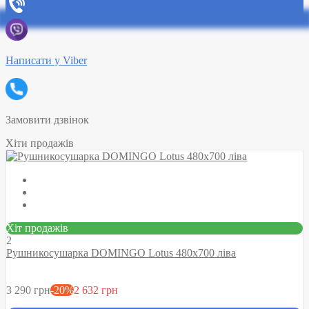
Написати у Viber
Замовити дзвінок
Хіти продажів
Хіт продажів
2
Рушникосушарка DOMINGO Lotus 480х700 ліва
3 290 грн
-20%
2 632 грн