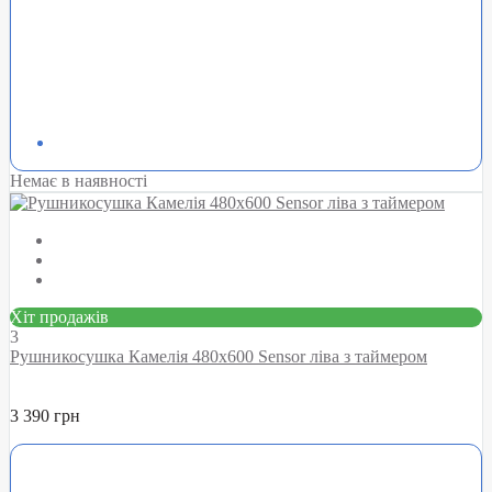
Немає в наявності
Хіт продажів
3
Рушникосушка Камелія 480х600 Sensor ліва з таймером
3 390 грн