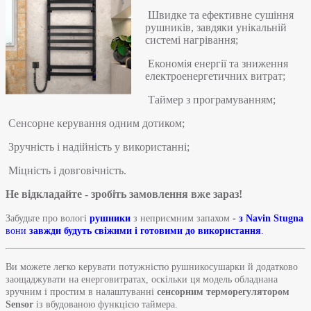
️ Швидке та ефективне сушіння
рушників, завдяки унікальній
системі нагрівання;
️ Економія енергії та зниження
електроенергетичних витрат;
️ Таймер з програмуванням;
️ Сенсорне керування одним дотиком;
️ Зручність і надійність у використанні;
️ Міцність і довговічність.
Не відкладайте - зробіть замовлення вже зараз!
Забудьте про вологі
рушники
з неприємним запахом
-
з Navin Stugna
вони
завжди будуть свіжими і готовими до використання
.
Ви можете легко керувати потужністю рушникосушарки й додатково
заощаджувати на енерговитратах, оскільки ця модель обладнана
зручним і простим в налаштуванні
сенсорним терморегулятором
Sensor
із вбудованою функцією таймера.