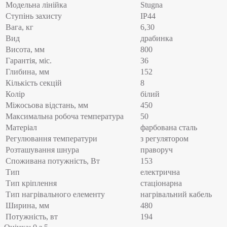
Модельна лінійка
Stugna
Ступінь захисту
IP44
Вага, кг
6,30
Вид
драбинка
Висота, мм
800
Гарантія, міс.
36
Глибина, мм
152
Кількість секцій
8
Колір
білий
Міжосьова відстань, мм
450
Максимальна робоча температура
50
Матеріал
фарбована сталь
Регулювання температури
з регулятором
Розташування шнура
праворуч
Споживана потужність, Вт
153
Тип
електрична
Тип кріплення
стаціонарна
Тип нагрівального елементу
нагрівальний кабель
Ширина, мм
480
Потужність, вт
194