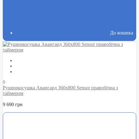
До кошика
0
Рушникосушка Авангард 360х800 Sensor правобічна з
таймером
9 690 грн