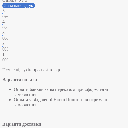
Оцінка:
0
з 5
Залишити відгук
5
0%
4
0%
3
0%
2
0%
1
0%
Немає відгуків про цей товар.
Варіанти оплати
Оплати банківським переказом при оформленні
замовлення.
Оплата у відділенні Нової Пошти при отриманні
замовлення.
Варіанти доставки