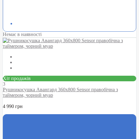
Немає в наявності
Хіт продажів
3
Рушникосушка Авангард 360х800 Sensor правобічна з
таймером, чорний муар
4 990 грн