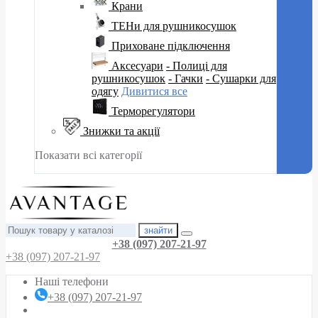
Крани
ТЕНи для рушникосушок
Приховане підключення
Аксесуари
- Полиці для
рушникосушок
- Гачки
- Сушарки для
одягу
Дивитися все
Терморегулятори
Знижки та акції
Показати всі категорії
знайти
+38 (097) 207-21-97
+38 (097) 207-21-97
Наші телефони
+38 (097) 207-21-97