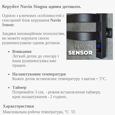
Керуйте Navin Stugna одним дотиком.
Однією з ключових особливостей є
сенсорний блок керування
Navin
Sensor
.
Завдяки інноваційним технологіям,
ви можете керувати своєю
рушникосушкою одним дотиком.
Вмикання
Легкий дотик до сенсору і
ваша рушникосушка вже
працює.
Налаштування температури
Кожен дотик встановлює температуру з шагом + 5°С.
Таймер
Потримайте 3 сек. - режим встановлення таймеру,
крок налаштування - 2 години.
Характеристики
Максимальна робоча температура, °C
55