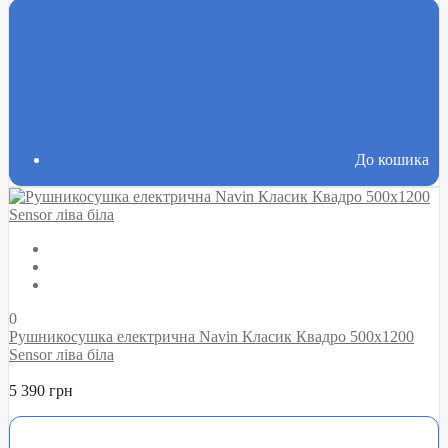
До кошика
0
Рушникосушка електрична Navin Класик Квадро 500х1200
Sensor ліва біла
5 390 грн