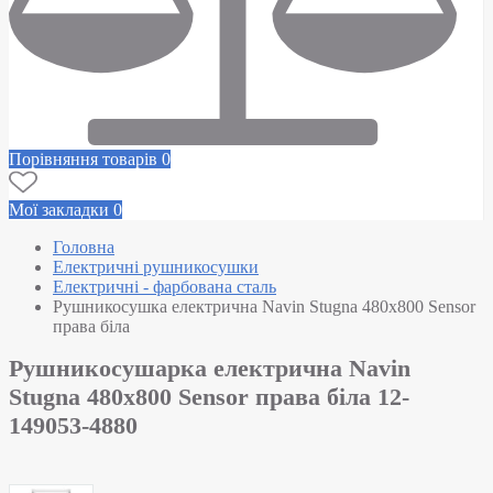
Порівняння товарів
0
Мої закладки
0
Головна
Електричні рушникосушки
Електричні - фарбована сталь
Рушникосушка електрична Navin Stugna 480х800 Sensor
права біла
Рушникосушарка електрична Navin
Stugna 480х800 Sensor права біла 12-
149053-4880