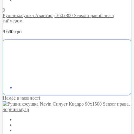
0
Рушникосушка Авангард 360х800 Sensor правобічна з
таймером
9 690 грн
Немає в наявності