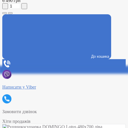
6 490 грн
До кошика
Написати у Viber
Замовити дзвінок
Хіти продажів