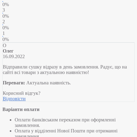
0%
3
0%
2
0%
1
0%
О
Олег
16.09.2022
Відправили сушку відразу в день замовлення. Радує, що на
сайті всі товари з актуальною наявністю!
Переваги:
Актуальна наявність.
Корисний відгук?
Відповісти
Варіанти оплати
Оплати банківським переказом при оформленні
замовлення.
Оплата у відділенні Нової Пошти при отриманні
замовлення.