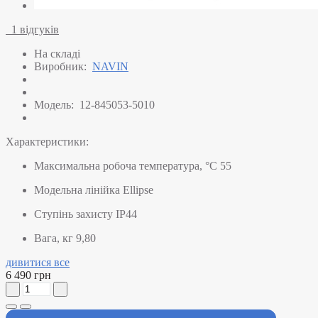
1 відгуків
На складі
Виробник:
NAVIN
Модель:
12-845053-5010
Характеристики:
Максимальна робоча температура, °C
55
Модельна лінійка
Ellipse
Ступінь захисту
IP44
Вага, кг
9,80
дивитися все
6 490 грн