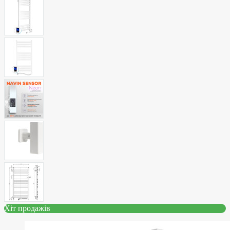
Хіт продажів