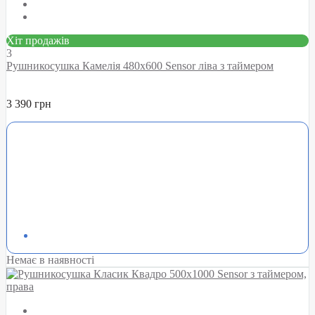
Хіт продажів
3
Рушникосушка Камелія 480х600 Sensor ліва з таймером
3 390 грн
Немає в наявності