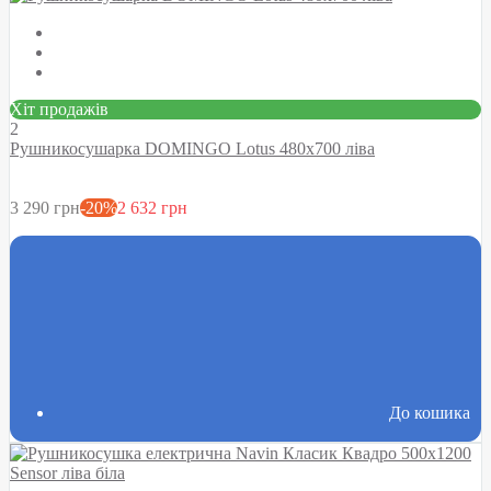
Хіт продажів
2
Рушникосушарка DOMINGO Lotus 480х700 ліва
3 290 грн
-20%
2 632 грн
До кошика