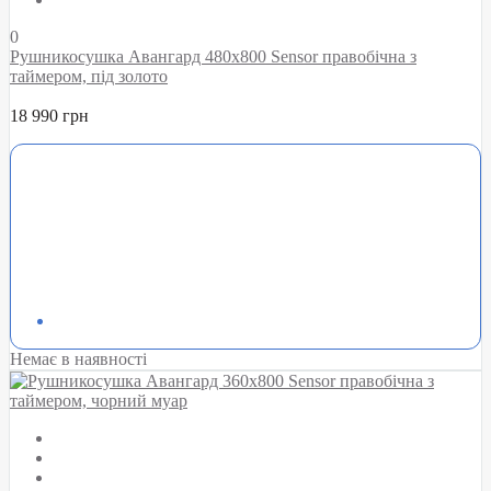
0
Рушникосушка Авангард 480х800 Sensor правобічна з
таймером, під золото
18 990 грн
Немає в наявності