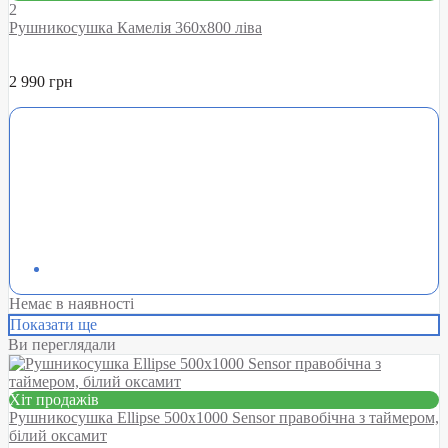
2
Рушникосушка Камелія 360х800 ліва
2 990 грн
Немає в наявності
Показати ще
Ви переглядали
Хіт продажів
Рушникосушка Ellipse 500х1000 Sensor правобічна з таймером,
білий оксамит