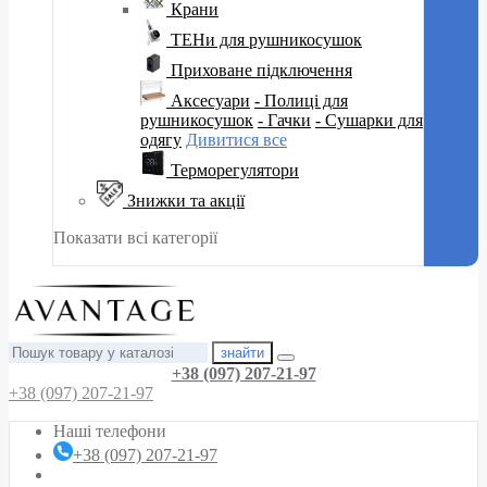
Крани
ТЕНи для рушникосушок
Приховане підключення
Аксесуари
- Полиці для
рушникосушок
- Гачки
- Сушарки для
одягу
Дивитися все
Терморегулятори
Знижки та акції
Показати всі категорії
знайти
+38 (097) 207-21-97
+38 (097) 207-21-97
Наші телефони
+38 (097) 207-21-97