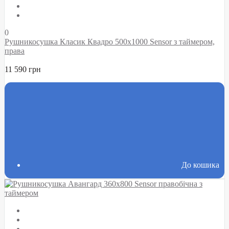
0
Рушникосушка Класик Квадро 500х1000 Sensor з таймером,
права
11 590 грн
До кошика