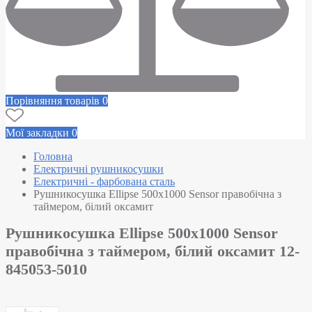
Порівняння товарів
0
Мої закладки
0
Головна
Електричні рушникосушки
Електричні - фарбована сталь
Рушникосушка Ellipse 500х1000 Sensor правобічна з
таймером, білий оксамит
Рушникосушка Ellipse 500х1000 Sensor
правобічна з таймером, білий оксамит 12-
845053-5010