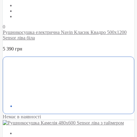
0
Рушникосушка електрична Navin Класик Квадро 500х1200
Sensor ліва біла
5 390 грн
Немає в наявності