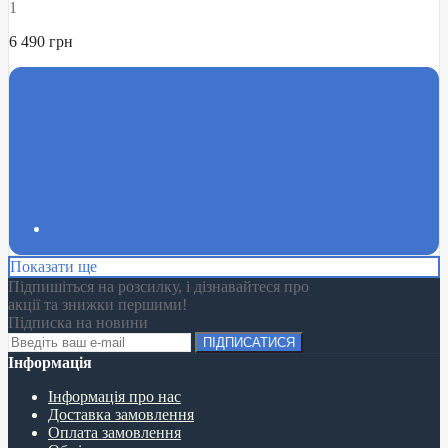
1
6 490 грн
Показати ще
Підпишіться на розсилку, і дізнавайтеся про
акції та знижки першими!
Підписка на новини
ПІДПИСАТИСЯ
Інформація
Інформація про нас
Доставка замовлення
Оплата замовлення