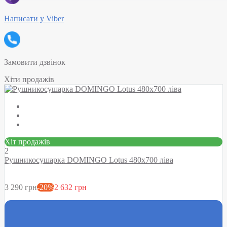
Написати у Viber
Замовити дзвінок
Хіти продажів
Хіт продажів
2
Рушникосушарка DOMINGO Lotus 480х700 ліва
3 290 грн
-20%
2 632 грн