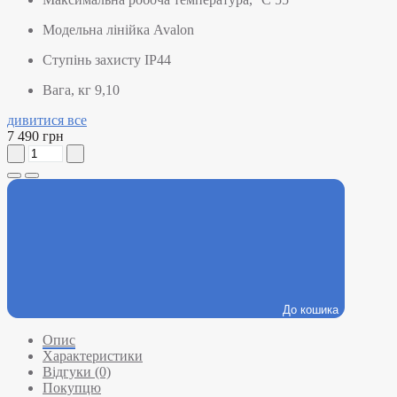
Модельна лінійка
Avalon
Ступінь захисту
IP44
Вага, кг
9,10
дивитися все
7 490 грн
До кошика
Опис
Характеристики
Відгуки (0)
Покупцю