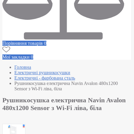
Порівняння товарів
0
Мої закладки
0
Головна
Електричні рушникосушки
Електричні - фарбована сталь
Рушникосушка електрична Navin Avalon 480х1200
Sensor з Wi-Fi ліва, біла
Рушникосушка електрична Navin Avalon
480х1200 Sensor з Wi-Fi ліва, біла