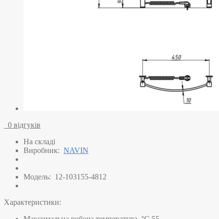
0 відгуків
На складі
Виробник:
NAVIN
Модель:
12-103155-4812
Характеристики:
Максимальна робоча температура, °C
55