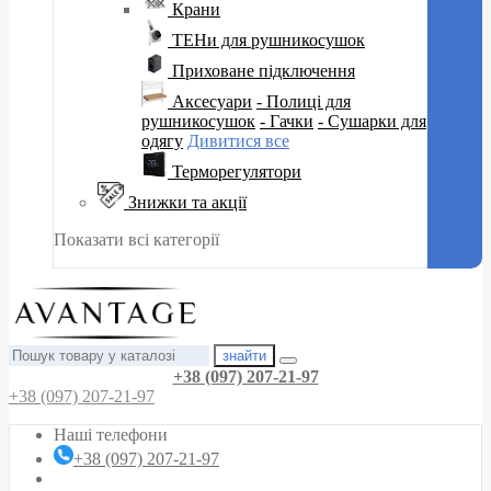
Крани
ТЕНи для рушникосушок
Приховане підключення
Аксесуари
- Полиці для
рушникосушок
- Гачки
- Сушарки для
одягу
Дивитися все
Терморегулятори
Знижки та акції
Показати всі категорії
знайти
+38 (097) 207-21-97
+38 (097) 207-21-97
Наші телефони
+38 (097) 207-21-97