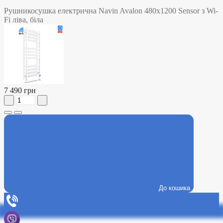
Рушникосушка електрична Navin Avalon 480х1200 Sensor з Wi-
Fi ліва, біла
7 490 грн
До кошика