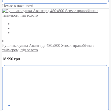
Немає в наявності
0
Рушникосушка Авангард 480х800 Sensor правобічна з
таймером, під золото
18 990 грн