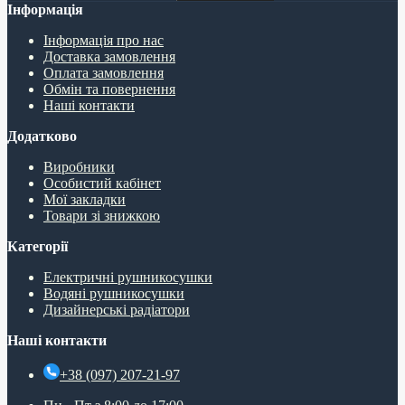
Інформація
Інформація про нас
Доставка замовлення
Оплата замовлення
Обмін та повернення
Наші контакти
Додатково
Виробники
Особистий кабінет
Мої закладки
Товари зі знижкою
Категорії
Електричні рушникосушки
Водяні рушникосушки
Дизайнерські радіатори
Наші контакти
+38 (097) 207-21-97