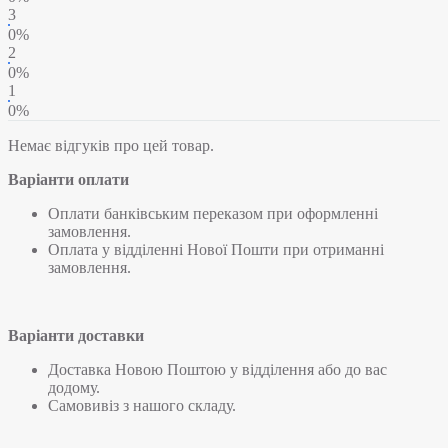
3
0%
2
0%
1
0%
Немає відгуків про цей товар.
Варіанти оплати
Оплати банківським переказом при оформленні
замовлення.
Оплата у відділенні Нової Пошти при отриманні
замовлення.
Варіанти доставки
Доставка Новою Поштою у відділення або до вас
додому.
Самовивіз з нашого складу.