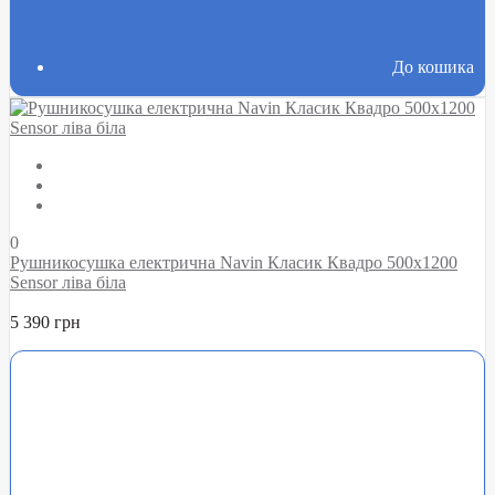
До кошика
0
Рушникосушка електрична Navin Класик Квадро 500х1200
Sensor ліва біла
5 390 грн