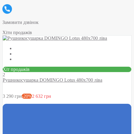
Замовити дзвінок
Хіти продажів
Хіт продажів
2
Рушникосушарка DOMINGO Lotus 480х700 ліва
3 290 грн
-20%
2 632 грн