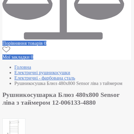
Порівняння товарів
0
Мої закладки
0
Головна
Електричні рушникосушки
Електричні - фарбована сталь
Рушникосушка Блюз 480х800 Sensor ліва з таймером
Рушникосушарка Блюз 480х800 Sensor
ліва з таймером 12-006133-4880