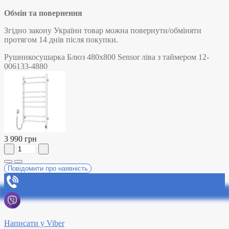
Обмін та повернення
Згідно закону України товар можна повернути/обміняти
протягом 14 днів після покупки.
Рушникосушарка Блюз 480х800 Sensor ліва з таймером 12-
006133-4880
3 990 грн
Повідомити про наявність
Написати у Viber