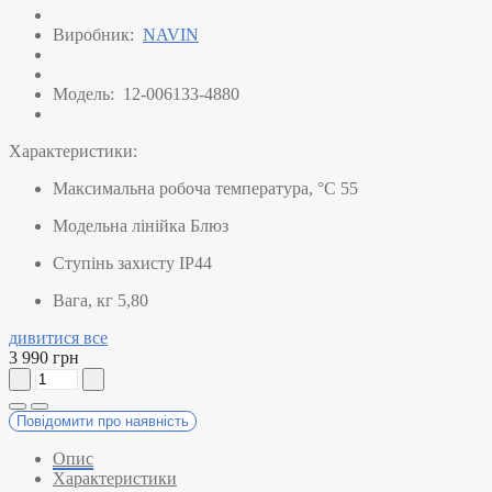
Виробник:
NAVIN
Модель:
12-006133-4880
Характеристики:
Максимальна робоча температура, °C
55
Модельна лінійка
Блюз
Ступінь захисту
IP44
Вага, кг
5,80
дивитися все
3 990 грн
Повідомити про наявність
Опис
Характеристики