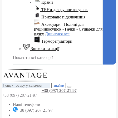
Крани
ТЕНи для рушникосушок
Приховане підключення
Аксесуари
- Полиці для
рушникосушок
- Гачки
- Сушарки для
одягу
Дивитися все
Терморегулятори
Знижки та акції
Показати всі категорії
знайти
+38 (097) 207-21-97
+38 (097) 207-21-97
Наші телефони
+38 (097) 207-21-97