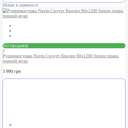
Немає в наявності
Хіт продажів
2
Рушникосушка Navin Силует Квадро 90х1200 Sensor права,
чорний муар
3 990 грн