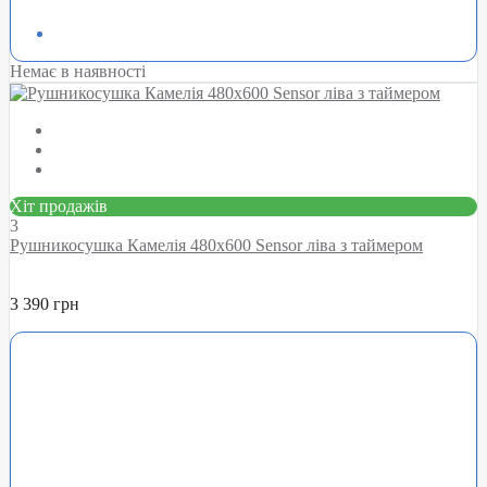
Немає в наявності
Хіт продажів
3
Рушникосушка Камелія 480х600 Sensor ліва з таймером
3 390 грн