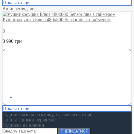
Показати ще
Ви переглядали
Рушникосушка Блюз 480х800 Sensor ліва з таймером
0
3 990 грн
Показати ще
Підпишіться на розсилку, і дізнавайтеся про
акції та знижки першими!
Підписка на новини
ПІДПИСАТИСЯ