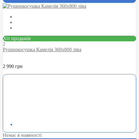
Хіт продажів
2
Рушникосушка Камелія 360х800 ліва
2 990 грн
Немає в наявності