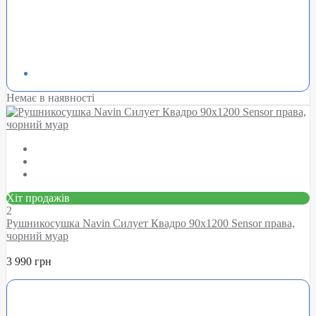
Немає в наявності
Хіт продажів
2
Рушникосушка Navin Силует Квадро 90х1200 Sensor права,
чорний муар
3 990 грн