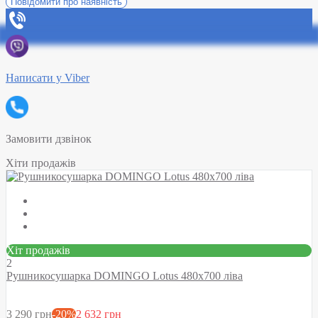
Повідомити про наявність
Написати у Viber
Замовити дзвінок
Хіти продажів
Хіт продажів
2
Рушникосушарка DOMINGO Lotus 480х700 ліва
3 290 грн
-20%
2 632 грн