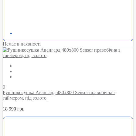
Немає в наявності
0
Рушникосушка Авангард 480х800 Sensor правобічна з
таймером, під золото
18 990 грн