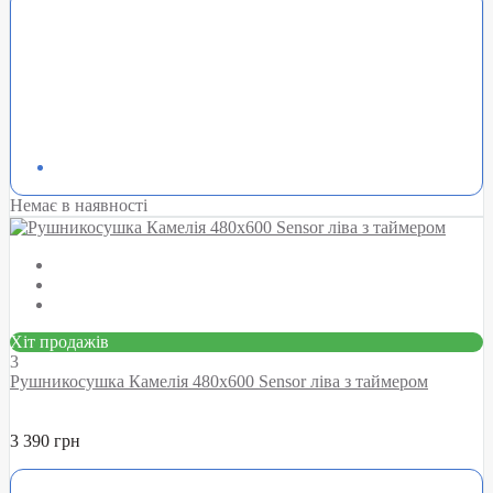
Немає в наявності
Хіт продажів
3
Рушникосушка Камелія 480х600 Sensor ліва з таймером
3 390 грн