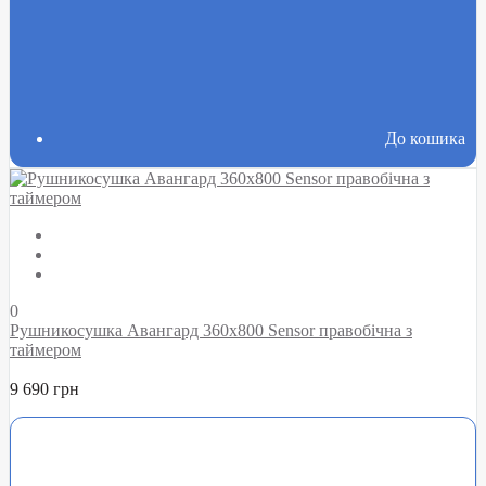
До кошика
0
Рушникосушка Авангард 360х800 Sensor правобічна з
таймером
9 690 грн