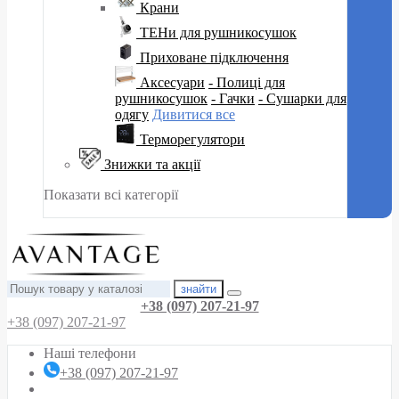
Крани
ТЕНи для рушникосушок
Приховане підключення
Аксесуари
- Полиці для
рушникосушок
- Гачки
- Сушарки для
одягу
Дивитися все
Терморегулятори
Знижки та акції
Показати всі категорії
знайти
+38 (097) 207-21-97
+38 (097) 207-21-97
Наші телефони
+38 (097) 207-21-97