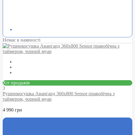
Немає в наявності
Хіт продажів
3
Рушникосушка Авангард 360х800 Sensor правобічна з
таймером, чорний муар
4 990 грн