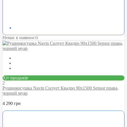
Немає в наявності
Хіт продажів
2
Рушникосушка Navin Силует Квадро 90х1500 Sensor права,
чорний муар
4 290 грн