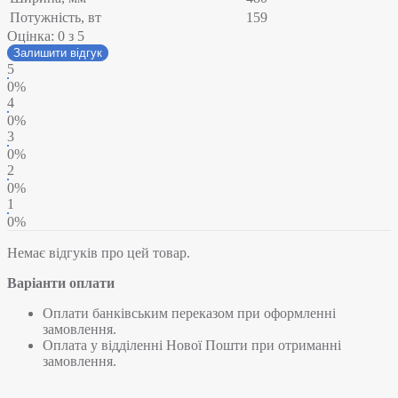
Потужність, вт
159
Оцінка:
0
з 5
Залишити відгук
5
0%
4
0%
3
0%
2
0%
1
0%
Немає відгуків про цей товар.
Варіанти оплати
Оплати банківським переказом при оформленні
замовлення.
Оплата у відділенні Нової Пошти при отриманні
замовлення.