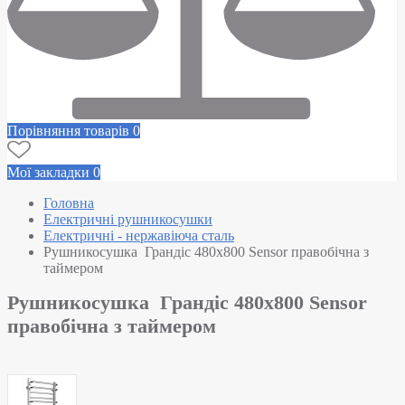
Порівняння товарів
0
Мої закладки
0
Головна
Електричні рушникосушки
Електричні - нержавіюча сталь
Рушникосушка Грандіс 480х800 Sensor правобічна з
таймером
Рушникосушка Грандіс 480х800 Sensor
правобічна з таймером