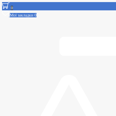
0
Мої закладки
0