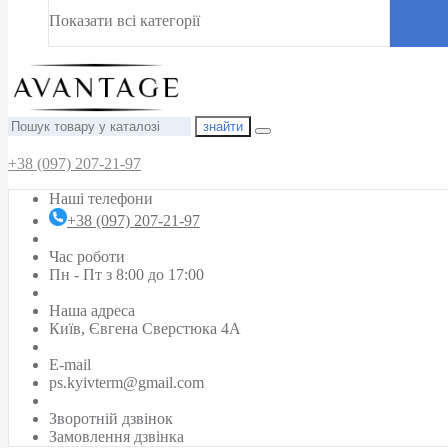
Показати всі категорії
знайти
+38 (097) 207-21-97
Наші телефони
+38 (097) 207-21-97
Час роботи
Пн - Пт з 8:00 до 17:00
Наша адреса
Київ, Євгена Сверстюка 4А
E-mail
ps.kyivterm@gmail.com
Зворотній дзвінок
Замовлення дзвінка