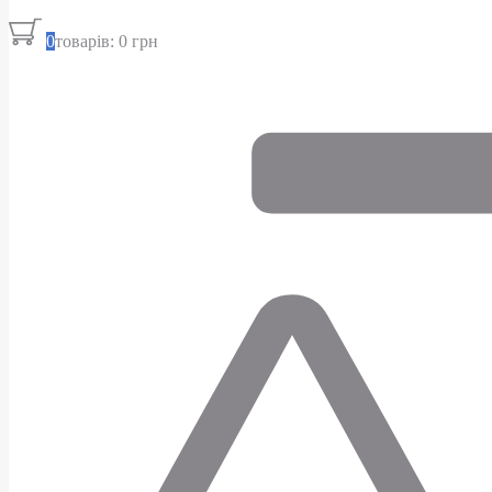
0
товарів: 0 грн