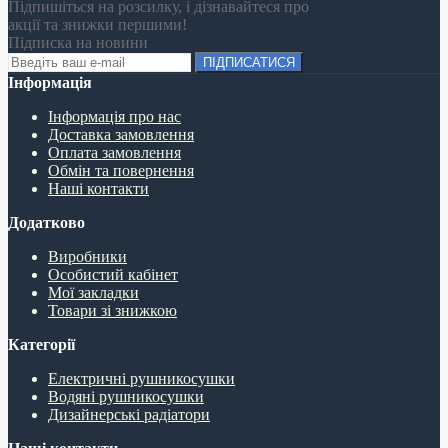
Підпишіться на розсилку, і дізнавайтеся про
акції та знижки першими!
Підписка на новини
ПІДПИСАТИСЯ
Інформація
Інформація про нас
Доставка замовлення
Оплата замовлення
Обмін та повернення
Наші контакти
Додатково
Виробники
Особистий кабінет
Мої закладки
Товари зі знижкою
Категорії
Електричні рушникосушки
Водяні рушникосушки
Дизайнерські радіатори