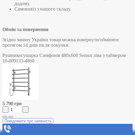
додому.
Самовивіз з нашого складу.
Обмін та повернення
Згідно закону України товар можна повернути/обміняти
протягом 14 днів після покупки.
Рушникосушарка Симфонія 480х600 Sensor ліва з таймером
10-009133-4860
5 790 грн
Повідомити про наявність