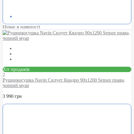
Немає в наявності
Хіт продажів
2
Рушникосушка Navin Силует Квадро 90х1200 Sensor права,
чорний муар
3 990 грн