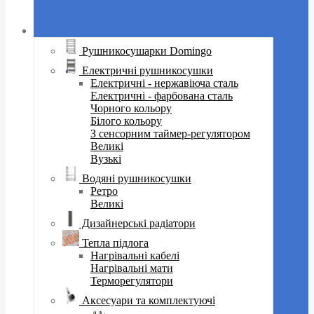
Рушникосушарки Domingo
Електричні рушникосушки
Електричні - нержавіюча сталь
Електричні - фарбована сталь
Чорного кольору
Білого кольору
З сенсорним таймер-регулятором
Великі
Вузькі
Водяні рушникосушки
Ретро
Великі
Дизайнерські радіатори
Тепла підлога
Нагрівальні кабелі
Нагрівальні мати
Терморегулятори
Аксесуари та комплектуючі