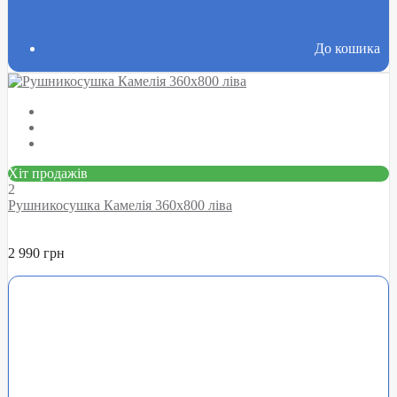
До кошика
Хіт продажів
2
Рушникосушка Камелія 360х800 ліва
2 990 грн