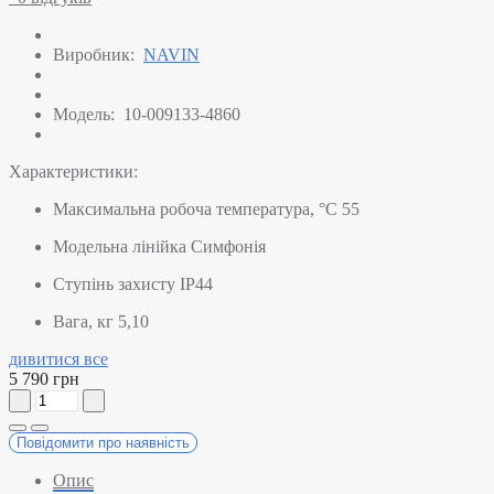
Виробник:
NAVIN
Модель:
10-009133-4860
Характеристики:
Максимальна робоча температура, °C
55
Модельна лінійка
Симфонія
Ступінь захисту
IP44
Вага, кг
5,10
дивитися все
5 790 грн
Повідомити про наявність
Опис