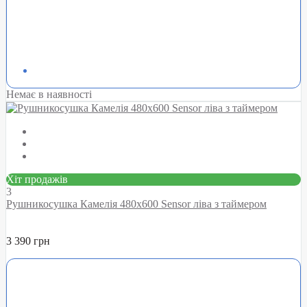
Немає в наявності
Хіт продажів
3
Рушникосушка Камелія 480х600 Sensor ліва з таймером
3 390 грн