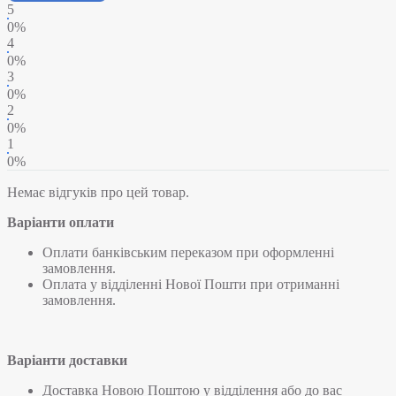
5
0%
4
0%
3
0%
2
0%
1
0%
Немає відгуків про цей товар.
Варіанти оплати
Оплати банківським переказом при оформленні
замовлення.
Оплата у відділенні Нової Пошти при отриманні
замовлення.
Варіанти доставки
Доставка Новою Поштою у відділення або до вас