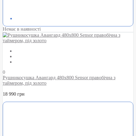
Немає в наявності
0
Рушникосушка Авангард 480х800 Sensor правобічна з
таймером, під золото
18 990 грн