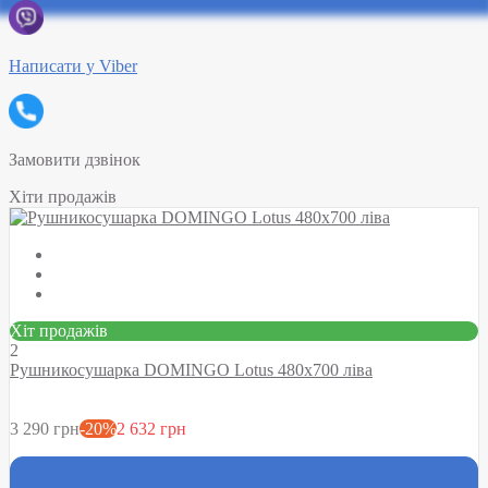
Написати у Viber
Замовити дзвінок
Хіти продажів
Хіт продажів
2
Рушникосушарка DOMINGO Lotus 480х700 ліва
3 290 грн
-20%
2 632 грн