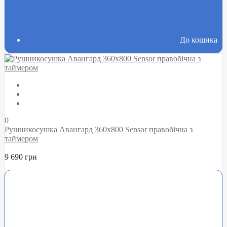
До кошика
0
Рушникосушка Авангард 360х800 Sensor правобічна з
таймером
9 690 грн