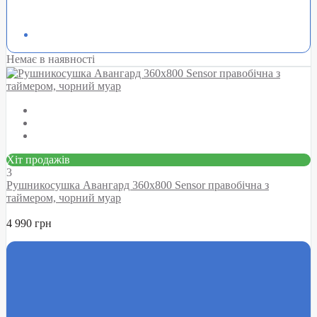
Немає в наявності
Хіт продажів
3
Рушникосушка Авангард 360х800 Sensor правобічна з
таймером, чорний муар
4 990 грн