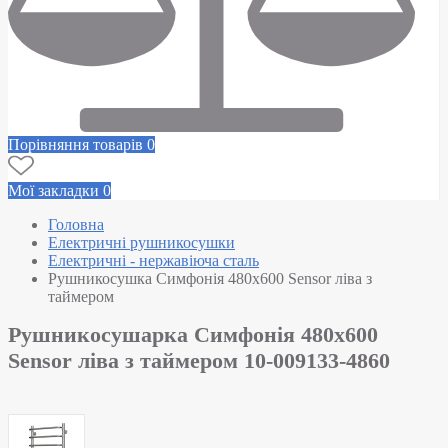
Порівняння товарів
0
Мої закладки
0
Головна
Електричні рушникосушки
Електричні - нержавіюча сталь
Рушникосушка Симфонія 480х600 Sensor ліва з
таймером
Рушникосушарка Симфонія 480х600
Sensor ліва з таймером 10-009133-4860