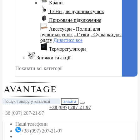
Крани
ТЕНи для рушникосушок
Приховане підключення
Аксесуари
- Полиці для
рушникосушок
- Гачки
- Сушарки для
одягу
Дивитися все
Терморегулятори
Знижки та акції
Показати всі категорії
знайти
+38 (097) 207-21-97
+38 (097) 207-21-97
Наші телефони
+38 (097) 207-21-97