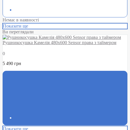
Немає в наявності
Показати ще
Ви переглядали
Рушникосушка Камелія 480х600 Sensor права з таймером
0
5 490 грн
Показати ще