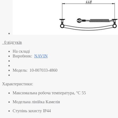
0 відгуків
На складі
Виробник:
NAVIN
Модель:
10-007033-4860
Характеристики:
Максимальна робоча температура, °C
55
Модельна лінійка
Камелія
Ступінь захисту
IP44