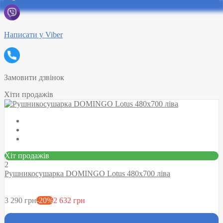
Написати у Viber
Замовити дзвінок
Хіти продажів
Хіт продажів
2
Рушникосушарка DOMINGO Lotus 480х700 ліва
3 290 грн
-20%
2 632 грн