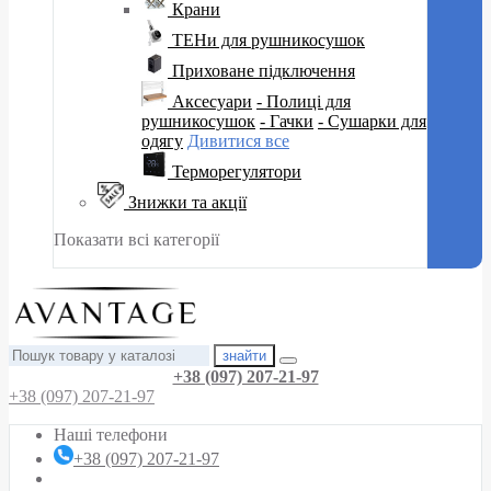
Крани
ТЕНи для рушникосушок
Приховане підключення
Аксесуари
- Полиці для
рушникосушок
- Гачки
- Сушарки для
одягу
Дивитися все
Терморегулятори
Знижки та акції
Показати всі категорії
знайти
+38 (097) 207-21-97
+38 (097) 207-21-97
Наші телефони
+38 (097) 207-21-97