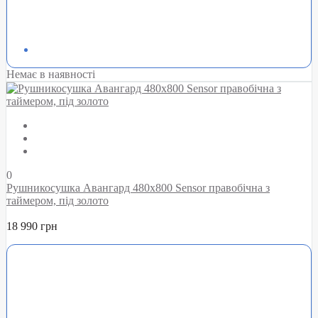
Немає в наявності
0
Рушникосушка Авангард 480х800 Sensor правобічна з
таймером, під золото
18 990 грн