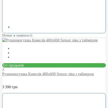
Немає в наявності
Хіт продажів
3
Рушникосушка Камелія 480х600 Sensor ліва з таймером
3 390 грн