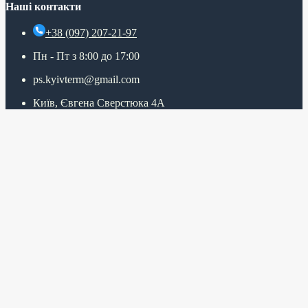
Наші контакти
+38 (097) 207-21-97
Пн - Пт з 8:00 до 17:00
ps.kyivterm@gmail.com
Київ, Євгена Сверстюка 4А