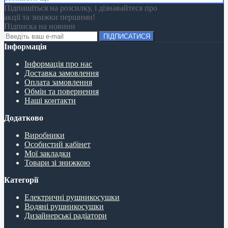
Підпишіться на розсилку, і дізнавайтеся про
акції та знижки першими!
Підписка на новини
ПІДПИСАТИСЯ
Інформація
Інформація про нас
Доставка замовлення
Оплата замовлення
Обмін та повернення
Наші контакти
Додатково
Виробники
Особистий кабінет
Мої закладки
Товари зі знижкою
Категорії
Електричні рушникосушки
Водяні рушникосушки
Дизайнерські радіатори