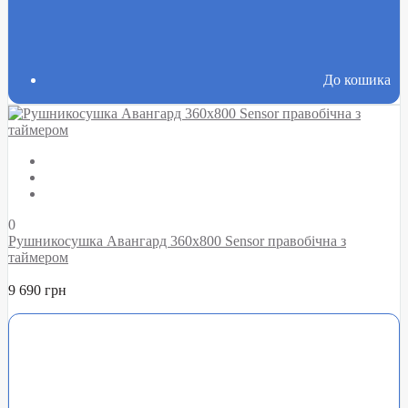
До кошика
0
Рушникосушка Авангард 360х800 Sensor правобічна з
таймером
9 690 грн