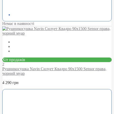
Немає в наявності
Хіт продажів
2
Рушникосушка Navin Силует Квадро 90х1500 Sensor права,
чорний муар
4 290 грн