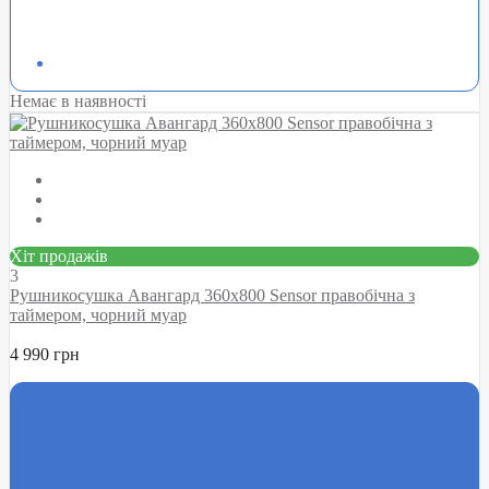
Немає в наявності
Хіт продажів
3
Рушникосушка Авангард 360х800 Sensor правобічна з
таймером, чорний муар
4 990 грн