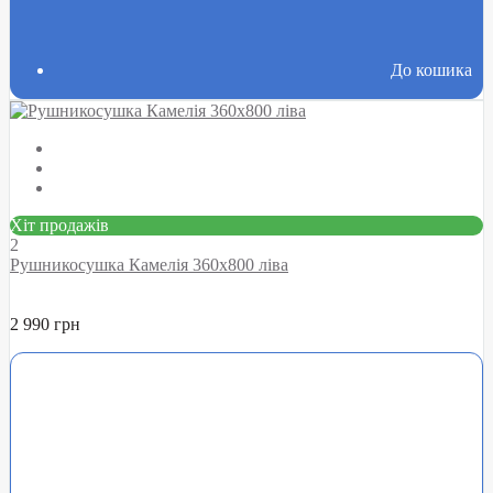
До кошика
Хіт продажів
2
Рушникосушка Камелія 360х800 ліва
2 990 грн