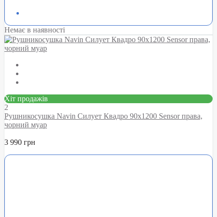
Немає в наявності
Хіт продажів
2
Рушникосушка Navin Силует Квадро 90х1200 Sensor права,
чорний муар
3 990 грн