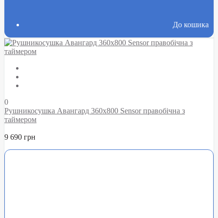
До кошика
0
Рушникосушка Авангард 360х800 Sensor правобічна з
таймером
9 690 грн