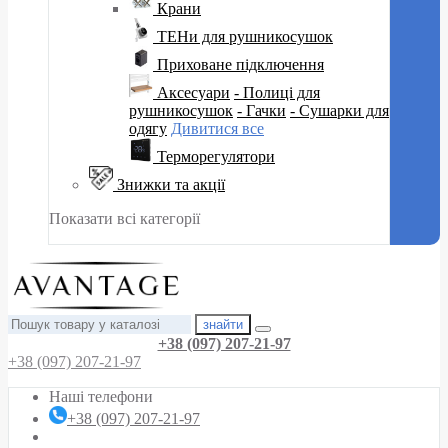
Крани
ТЕНи для рушникосушок
Приховане підключення
Аксесуари
- Полиці для
рушникосушок
- Гачки
- Сушарки для
одягу
Дивитися все
Терморегулятори
Знижки та акції
Показати всі категорії
знайти
+38 (097) 207-21-97
+38 (097) 207-21-97
Наші телефони
+38 (097) 207-21-97