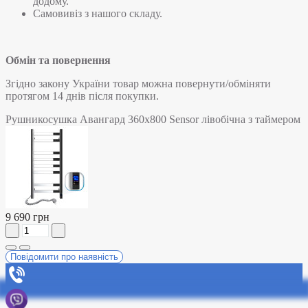
додому.
Самовивіз з нашого складу.
Обмін та повернення
Згідно закону України товар можна повернути/обміняти
протягом 14 днів після покупки.
Рушникосушка Авангард 360х800 Sensor лівобічна з таймером
9 690 грн
Повідомити про наявність