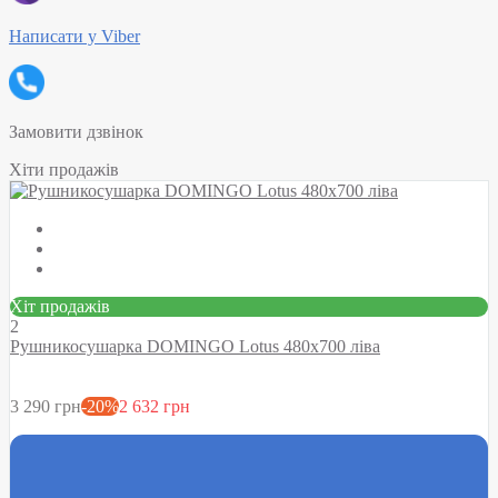
Написати у Viber
Замовити дзвінок
Хіти продажів
Хіт продажів
2
Рушникосушарка DOMINGO Lotus 480х700 ліва
3 290 грн
-20%
2 632 грн