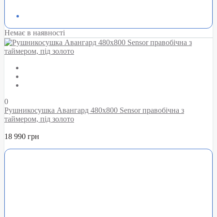
Немає в наявності
0
Рушникосушка Авангард 480х800 Sensor правобічна з
таймером, під золото
18 990 грн