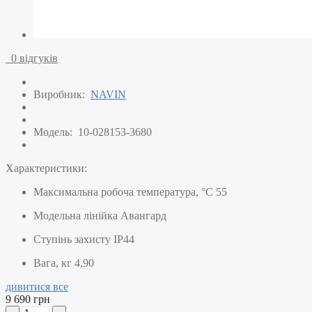
0 відгуків
Виробник:
NAVIN
Модель:
10-028153-3680
Характеристики:
Максимальна робоча температура, °C
55
Модельна лінійка
Авангард
Ступінь захисту
IP44
Вага, кг
4,90
дивитися все
9 690 грн