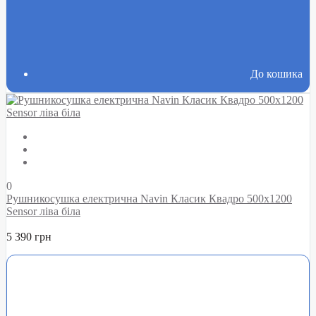
До кошика
0
Рушникосушка електрична Navin Класик Квадро 500х1200
Sensor ліва біла
5 390 грн