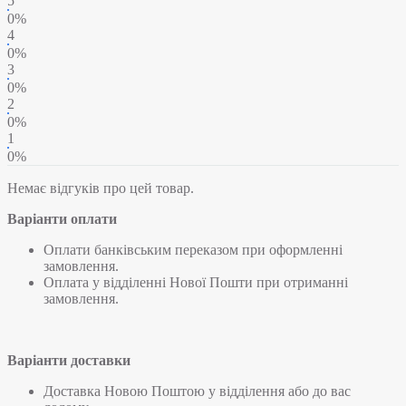
5
0%
4
0%
3
0%
2
0%
1
0%
Немає відгуків про цей товар.
Варіанти оплати
Оплати банківським переказом при оформленні
замовлення.
Оплата у відділенні Нової Пошти при отриманні
замовлення.
Варіанти доставки
Доставка Новою Поштою у відділення або до вас