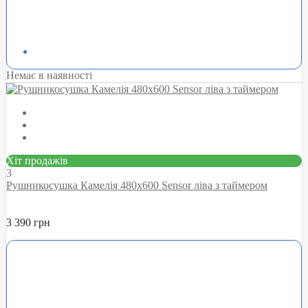
Немає в наявності
Хіт продажів
3
Рушникосушка Камелія 480х600 Sensor ліва з таймером
3 390 грн