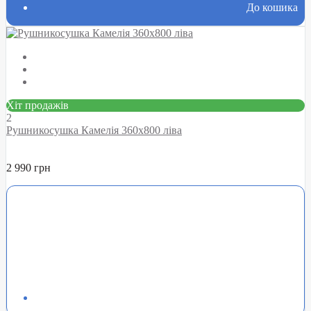
До кошика
Хіт продажів
2
Рушникосушка Камелія 360х800 ліва
2 990 грн