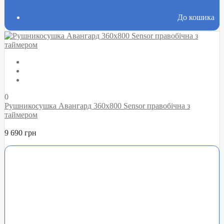
До кошика
0
Рушникосушка Авангард 360х800 Sensor правобічна з
таймером
9 690 грн