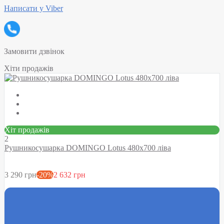
Написати у Viber
Замовити дзвінок
Хіти продажів
Хіт продажів
2
Рушникосушарка DOMINGO Lotus 480х700 ліва
3 290 грн
-20%
2 632 грн