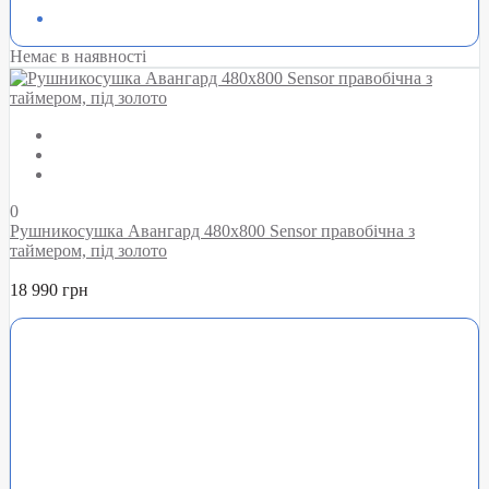
Немає в наявності
0
Рушникосушка Авангард 480х800 Sensor правобічна з
таймером, під золото
18 990 грн