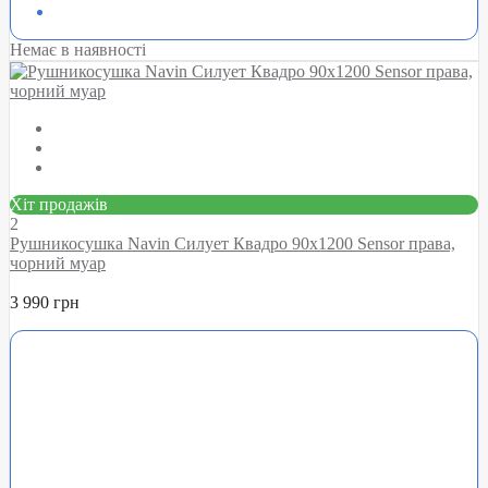
Немає в наявності
Хіт продажів
2
Рушникосушка Navin Силует Квадро 90х1200 Sensor права,
чорний муар
3 990 грн