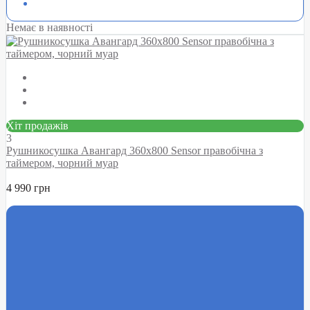
Немає в наявності
Хіт продажів
3
Рушникосушка Авангард 360х800 Sensor правобічна з
таймером, чорний муар
4 990 грн