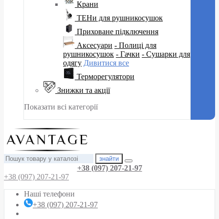
Крани
ТЕНи для рушникосушок
Приховане підключення
Аксесуари
- Полиці для
рушникосушок
- Гачки
- Сушарки для
одягу
Дивитися все
Терморегулятори
Знижки та акції
Показати всі категорії
знайти
+38 (097) 207-21-97
+38 (097) 207-21-97
Наші телефони
+38 (097) 207-21-97