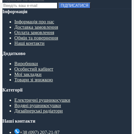
ПІДПИСАТИСЯ
Інформація
Інформація про нас
Доставка замовлення
Оплата замовлення
Обмін та повернення
Наші контакти
Додатково
Виробники
Особистий кабінет
Мої закладки
Товари зі знижкою
Категорії
Електричні рушникосушки
Водяні рушникосушки
Дизайнерські радіатори
Наші контакти
+38 (097) 207-21-97