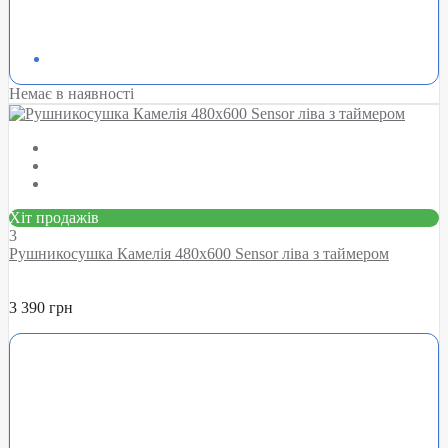
Немає в наявності
Хіт продажів
3
Рушникосушка Камелія 480х600 Sensor ліва з таймером
3 390 грн