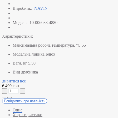
Виробник:
NAVIN
Модель:
10-006033-4880
Характеристики:
Максимальна робоча температура, °C
55
Модельна лінійка
Блюз
Вага, кг
5,50
Вид
драбинка
дивитися все
6 490 грн
Повідомити про наявність
Опис
Характеристики