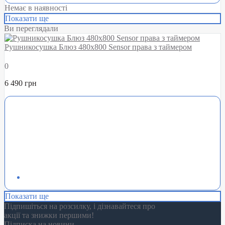
Немає в наявності
Показати ще
Ви переглядали
Рушникосушка Блюз 480х800 Sensor права з таймером
0
6 490 грн
Показати ще
Підпишіться на розсилку, і дізнавайтеся про
акції та знижки першими!
Підписка на новини