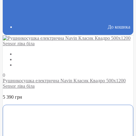
До кошика
0
Рушникосушка електрична Navin Класик Квадро 500х1200
Sensor ліва біла
5 390 грн