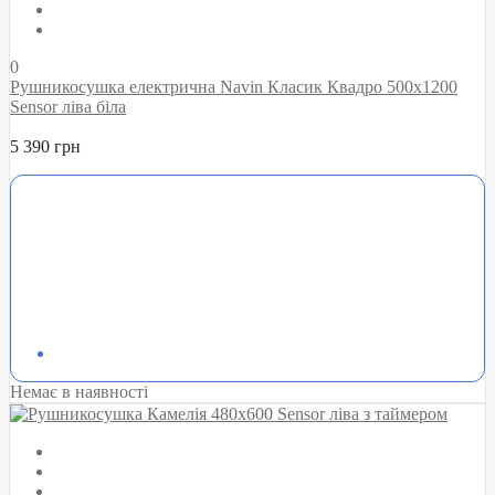
0
Рушникосушка електрична Navin Класик Квадро 500х1200
Sensor ліва біла
5 390 грн
Немає в наявності