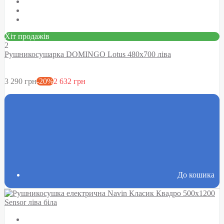
Хіт продажів
2
Рушникосушарка DOMINGO Lotus 480х700 ліва
3 290 грн
-20%
2 632 грн
До кошика