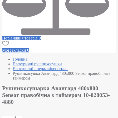
Порівняння товарів
0
Мої закладки
0
Головна
Електричні рушникосушки
Електричні - нержавіюча сталь
Рушникосушка Авангард 480х800 Sensor правобічна з
таймером
Рушникосушарка Авангард 480х800
Sensor правобічна з таймером 10-028053-
4880