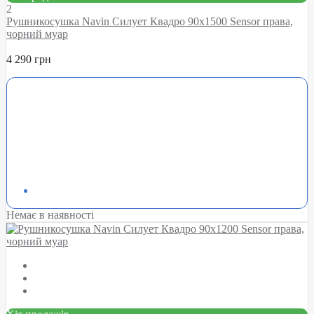
2
Рушникосушка Navin Силует Квадро 90х1500 Sensor права,
чорний муар
4 290 грн
Немає в наявності