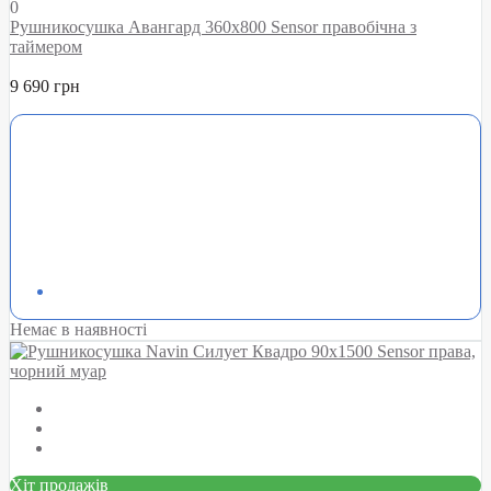
0
Рушникосушка Авангард 360х800 Sensor правобічна з
таймером
9 690 грн
Немає в наявності
Хіт продажів