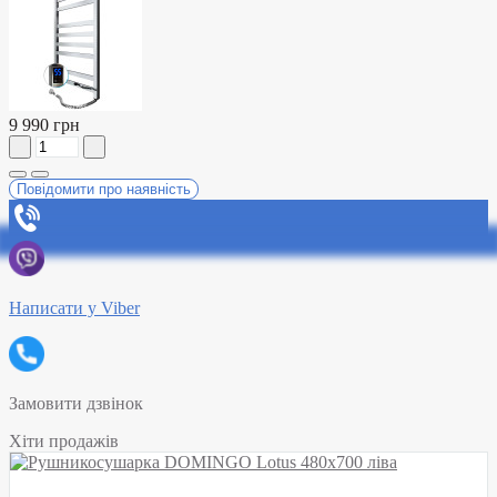
9 990 грн
Повідомити про наявність
Написати у Viber
Замовити дзвінок
Хіти продажів