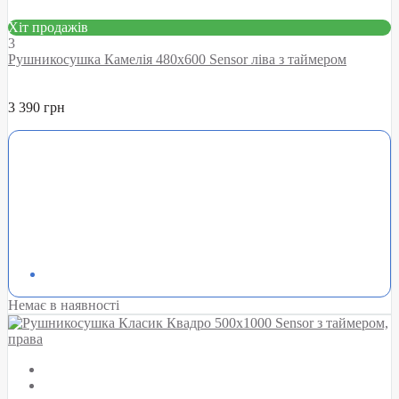
Хіт продажів
3
Рушникосушка Камелія 480х600 Sensor ліва з таймером
3 390 грн
Немає в наявності