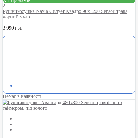
Хіт продажів
2
Рушникосушка Navin Силует Квадро 90х1200 Sensor права,
чорний муар
3 990 грн
Немає в наявності