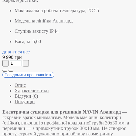
Характеристики:
Максимальна робоча температура, °C
55
Модельна лінійка
Авангард
Ступінь захисту
IP44
Вага, кг
5,60
дивитися все
9 990 грн
Повідомити про наявність
Опис
Характеристики
Відгуки (0)
Покупцю
Електрична сушарка для рушників NAVIN Авангард
—
яскравий зразок мінімалізму. Модель має бічні колектори
(стійки), виконані з профільної квадратної труби 30х30 мм, а
перемички — з прямокутних трубок 30х10 мм. Це створює
просту, строгу й доконечно привабливу геометричну