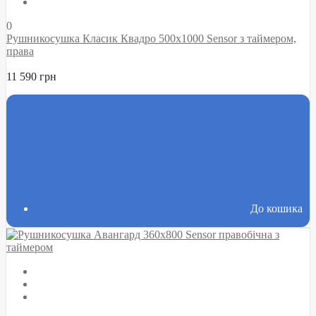
0
Рушникосушка Класик Квадро 500х1000 Sensor з таймером,
права
11 590 грн
До кошика