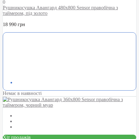
0
Рушникосушка Авангард 480х800 Sensor правобічна з
таймером, під золото
18 990 грн
Немає в наявності
Хіт продажів