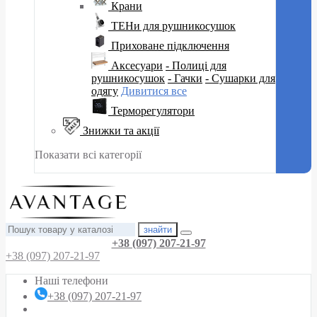
Крани
ТЕНи для рушникосушок
Приховане підключення
Аксесуари
- Полиці для
рушникосушок
- Гачки
- Сушарки для
одягу
Дивитися все
Терморегулятори
Знижки та акції
Показати всі категорії
знайти
+38 (097) 207-21-97
+38 (097) 207-21-97
Наші телефони
+38 (097) 207-21-97