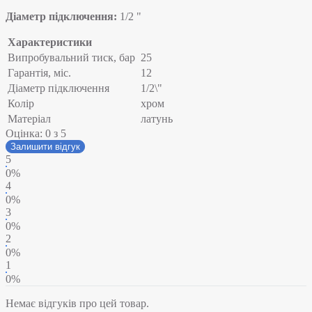
Діаметр підключення:
1/2 "
Характеристики
Випробувальний тиск, бар
25
Гарантія, міс.
12
Діаметр підключення
1/2\"
Колір
хром
Матеріал
латунь
Оцінка:
0
з 5
Залишити відгук
5
0%
4
0%
3
0%
2
0%
1
0%
Немає відгуків про цей товар.