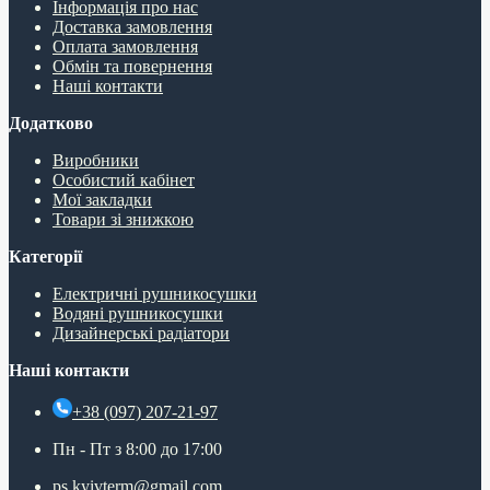
Інформація про нас
Доставка замовлення
Оплата замовлення
Обмін та повернення
Наші контакти
Додатково
Виробники
Особистий кабінет
Мої закладки
Товари зі знижкою
Категорії
Електричні рушникосушки
Водяні рушникосушки
Дизайнерські радіатори
Наші контакти
+38 (097) 207-21-97
Пн - Пт з 8:00 до 17:00
ps.kyivterm@gmail.com