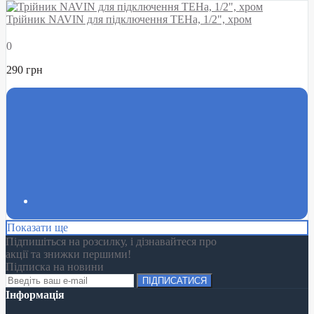
Трійник NAVIN для підключення ТЕНа, 1/2", хром
0
290 грн
Показати ще
Підпишіться на розсилку, і дізнавайтеся про
акції та знижки першими!
Підписка на новини
ПІДПИСАТИСЯ
Інформація