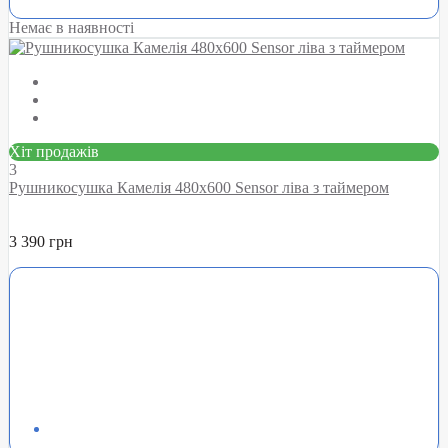
Немає в наявності
Хіт продажів
3
Рушникосушка Камелія 480х600 Sensor ліва з таймером
3 390 грн