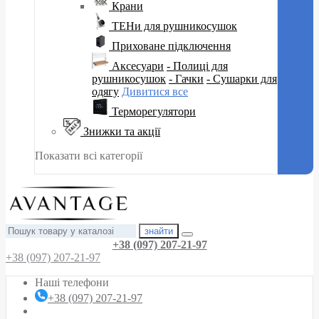
Крани
ТЕНи для рушникосушок
Приховане підключення
Аксесуари
- Полиці для
рушникосушок
- Гачки
- Сушарки для
одягу
Дивитися все
Терморегулятори
Знижки та акції
Показати всі категорії
знайти
+38 (097) 207-21-97
+38 (097) 207-21-97
Наші телефони
+38 (097) 207-21-97