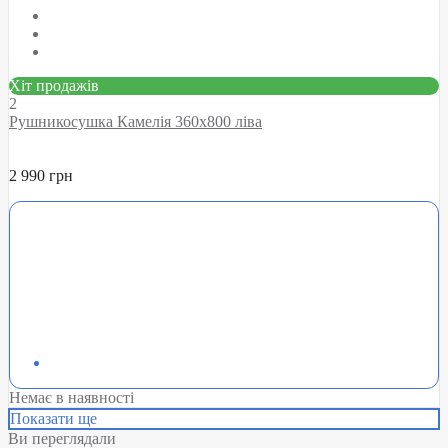
Хіт продажів
2
Рушникосушка Камелія 360х800 ліва
2 990 грн
Немає в наявності
Показати ще
Ви переглядали