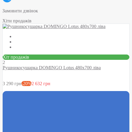
Замовити дзвінок
Хіти продажів
Хіт продажів
2
Рушникосушарка DOMINGO Lotus 480х700 ліва
3 290 грн
-20%
2 632 грн