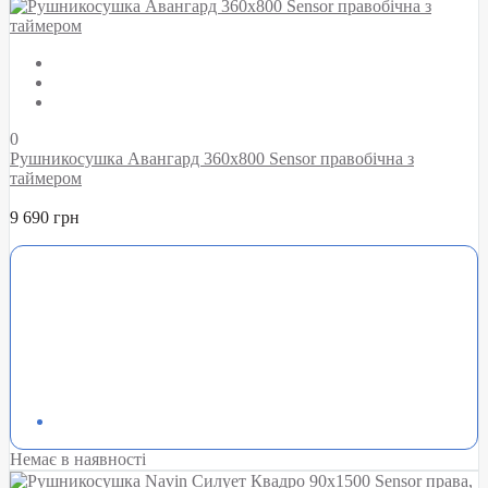
0
Рушникосушка Авангард 360х800 Sensor правобічна з
таймером
9 690 грн
Немає в наявності