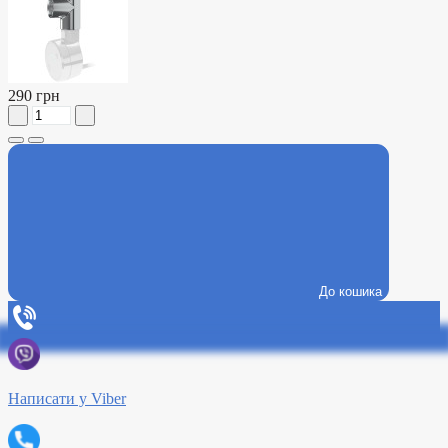
290 грн
До кошика
Написати у Viber