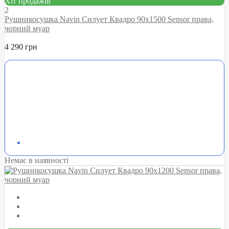
Хіт продажів
2
Рушникосушка Navin Силует Квадро 90х1500 Sensor права,
чорний муар
4 290 грн
Немає в наявності