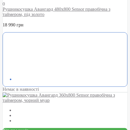
0
Рушникосушка Авангард 480х800 Sensor правобічна з
таймером, під золото
18 990 грн
Немає в наявності