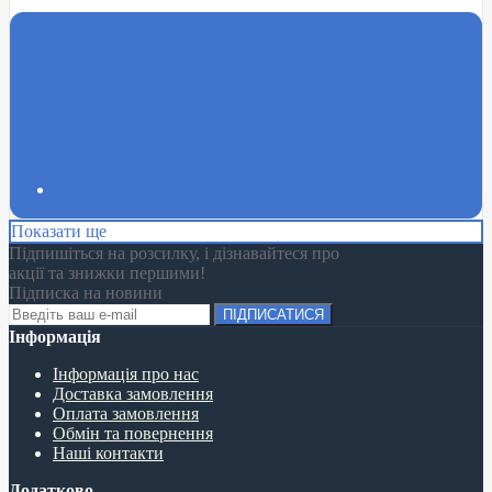
Показати ще
Підпишіться на розсилку, і дізнавайтеся про
акції та знижки першими!
Підписка на новини
ПІДПИСАТИСЯ
Інформація
Інформація про нас
Доставка замовлення
Оплата замовлення
Обмін та повернення
Наші контакти
Додатково