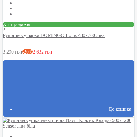
Хіт продажів
2
Рушникосушарка DOMINGO Lotus 480х700 ліва
3 290 грн
-20%
2 632 грн
До кошика