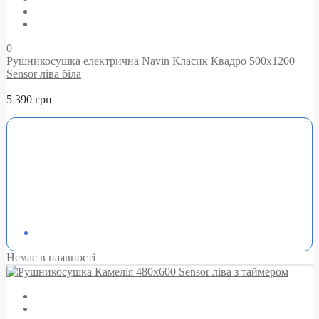
0
Рушникосушка електрична Navin Класик Квадро 500х1200
Sensor ліва біла
5 390 грн
Немає в наявності