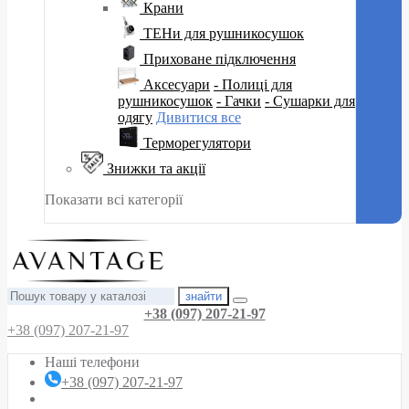
Крани
ТЕНи для рушникосушок
Приховане підключення
Аксесуари
- Полиці для
рушникосушок
- Гачки
- Сушарки для
одягу
Дивитися все
Терморегулятори
Знижки та акції
Показати всі категорії
знайти
+38 (097) 207-21-97
+38 (097) 207-21-97
Наші телефони
+38 (097) 207-21-97