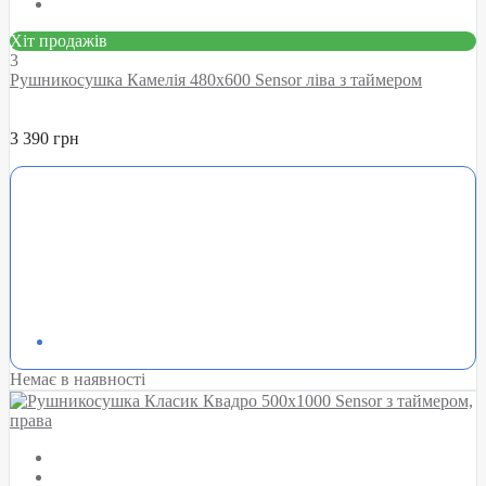
Хіт продажів
3
Рушникосушка Камелія 480х600 Sensor ліва з таймером
3 390 грн
Немає в наявності