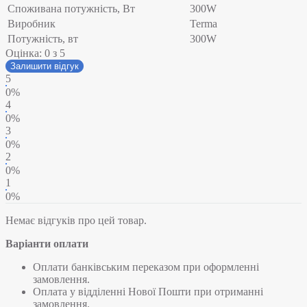
Споживана потужність, Вт
300W
Виробник
Terma
Потужність, вт
300W
Оцінка:
0
з 5
Залишити відгук
5
0%
4
0%
3
0%
2
0%
1
0%
Немає відгуків про цей товар.
Варіанти оплати
Оплати банківським переказом при оформленні
замовлення.
Оплата у відділенні Нової Пошти при отриманні
замовлення.