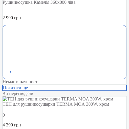
Рушникосушка Камелія 360х800 ліва
2 990 грн
Немає в наявності
Показати ще
Ви переглядали
ТЕН для рушникосушарки TERMA MOA 300W, хром
0
4 290 грн