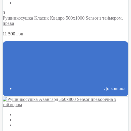
0
Рушникосушка Класик Квадро 500х1000 Sensor з таймером,
права
11 590 грн
До кошика