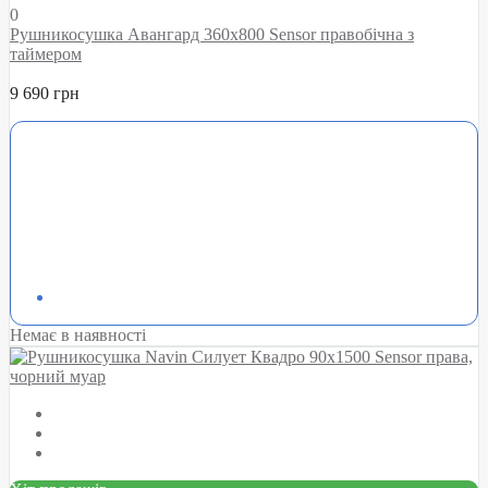
0
Рушникосушка Авангард 360х800 Sensor правобічна з
таймером
9 690 грн
Немає в наявності