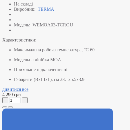
На складі
Виробник:
TERMA
Модель:
WEMOA03-TCROU
Характеристики:
Максимальна робоча температура, °C
60
Модельна лінійка
MOA
Приховане підключення
ні
Габарити (ВхШхГ), см
38.1x5.5x3.9
дивитися все
4 290 грн