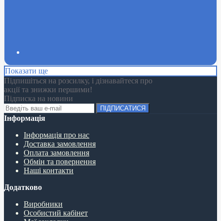
Показати ще
Підпишіться на розсилку, і дізнавайтеся про
акції та знижки першими!
Підписка на новини
ПІДПИСАТИСЯ
Інформація
Інформація про нас
Доставка замовлення
Оплата замовлення
Обмін та повернення
Наші контакти
Додатково
Виробники
Особистий кабінет