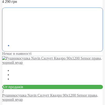
4 290 грн
Немає в наявності
Хіт продажів
2
Рушникосушка Navin Силует Квадро 90х1200 Sensor права,
чорний муар