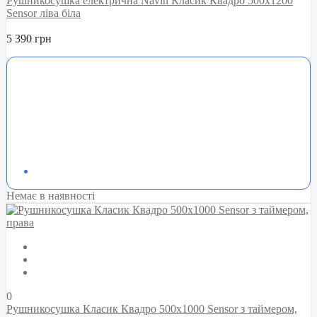
Рушникосушка електрична Navin Класик Квадро 500х1200
Sensor ліва біла
5 390 грн
Немає в наявності
0
Рушникосушка Класик Квадро 500х1000 Sensor з таймером,