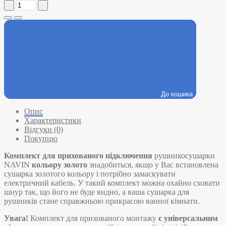
До кошика
Опис
Характеристики
Відгуки (0)
Покупцю
Комплект для прихованого підключення
рушникосушарки
NAVIN
кольору золото
знадобиться, якщо у Вас встановлена
сушарка золотого кольору і потрібно замаскувати
електричний кабель. У такий комплект можна охайно сховати
шнур так, що його не буде видно, а ваша сушарка для
рушників стане справжньою прикрасою ванної кімнати.
Увага!
Комплект для прихованого монтажу
є універсальним