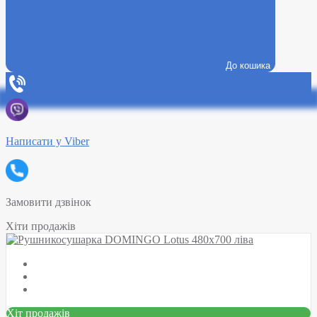
До кошика
Написати у Viber
Замовити дзвінок
Хіти продажів
Хіт продажів