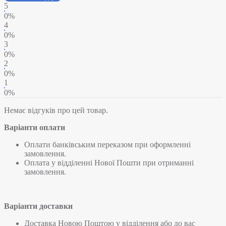
5
0%
4
0%
3
0%
2
0%
1
0%
Немає відгуків про цей товар.
Варіанти оплати
Оплати банківським переказом при оформленні
замовлення.
Оплата у відділенні Нової Пошти при отриманні
замовлення.
Варіанти доставки
Доставка Новою Поштою у відділення або до вас