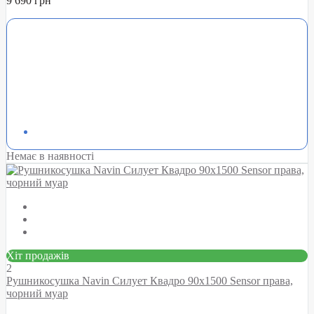
9 690 грн
Немає в наявності
Хіт продажів
2
Рушникосушка Navin Силует Квадро 90х1500 Sensor права,
чорний муар