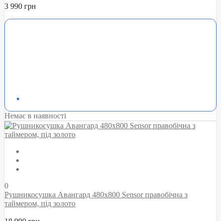
3 990 грн
Немає в наявності
0
Рушникосушка Авангард 480х800 Sensor правобічна з
таймером, під золото