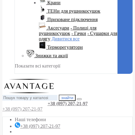
Крани
ТЕНи для рушникосушок
Приховане підключення
Аксесуари
- Полиці для
рушникосушок
- Гачки
- Сушарки для
одягу
Дивитися все
Терморегулятори
Знижки та акції
Показати всі категорії
знайти
+38 (097) 207-21-97
+38 (097) 207-21-97
Наші телефони
+38 (097) 207-21-97