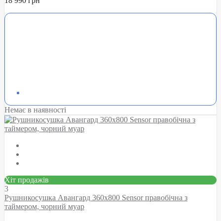
18 990 грн
Немає в наявності
Хіт продажів
3
Рушникосушка Авангард 360х800 Sensor правобічна з
таймером, чорний муар