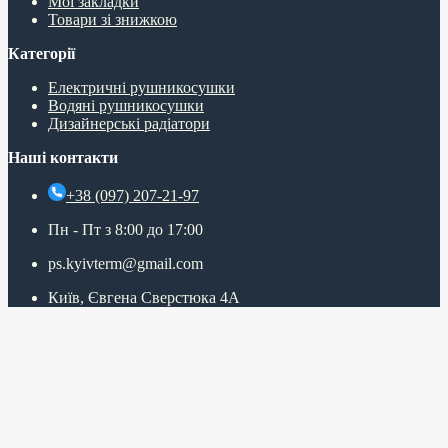
Мої закладки
Товари зі знижкою
Категорії
Електричні рушникосушки
Водяні рушникосушки
Дизайнерські радіатори
Наші контакти
+38 (097) 207-21-97
Пн - Пт з 8:00 до 17:00
ps.kyivterm@gmail.com
Київ, Євгена Сверстюка 4А