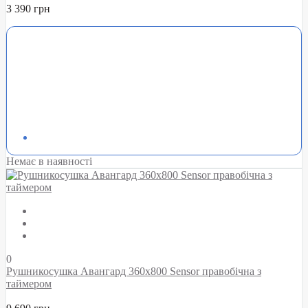
3 390 грн
Немає в наявності
0
Рушникосушка Авангард 360х800 Sensor правобічна з
таймером