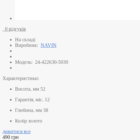
0 відгуків
На складі
Виробник:
NAVIN
Модель:
24-422630-5030
Характеристики:
Висота, мм
52
Гарантія, міс.
12
Глибина, мм
38
Колір
золото
дивитися все
490 грн