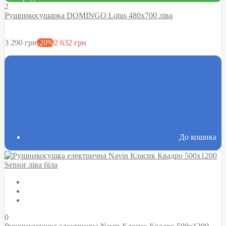
2
Рушникосушарка DOMINGO Lotus 480х700 ліва
3 290 грн
-20%
2 632 грн
До кошика
0