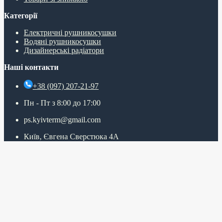
Категорії
Електричні рушникосушки
Водяні рушникосушки
Дизайнерські радіатори
Наші контакти
+38 (097) 207-21-97
Пн - Пт з 8:00 до 17:00
ps.kyivterm@gmail.com
Київ, Євгена Сверстюка 4А