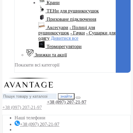
Крани
ТЕНи для рушникосушок
Приховане підключення
Аксесуари
- Полиці для
рушникосушок
- Гачки
- Сушарки для
одягу
Дивитися все
Терморегулятори
Знижки та акції
Показати всі категорії
знайти
+38 (097) 207-21-97
+38 (097) 207-21-97
Наші телефони
+38 (097) 207-21-97