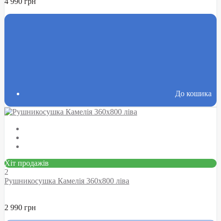
4 990 грн
До кошика
Хіт продажів
2
Рушникосушка Камелія 360х800 ліва
2 990 грн