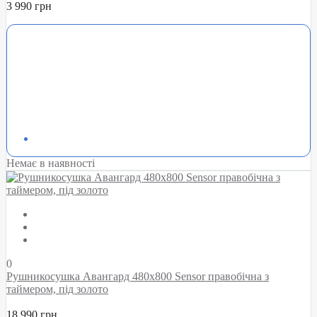
3 990 грн
Немає в наявності
0
Рушникосушка Авангард 480х800 Sensor правобічна з
таймером, під золото
18 990 грн