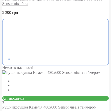
Sensor ліва біла
5 390 грн
Немає в наявності
Хіт продажів
3
Рушникосушка Камелія 480х600 Sensor ліва з таймером