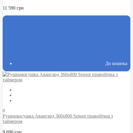
11 590 грн
До кошика
0
Рушникосушка Авангард 360х800 Sensor правобічна з
таймером
9 690 грн