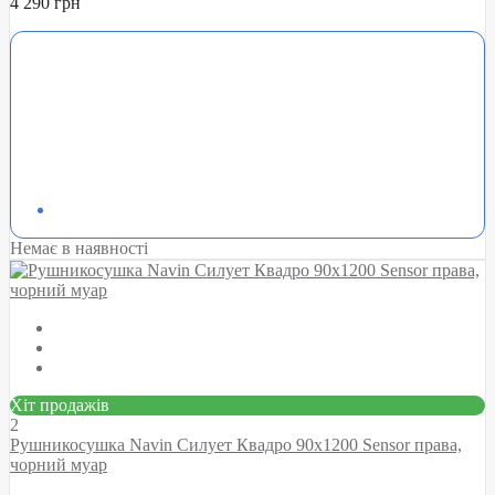
4 290 грн
Немає в наявності
Хіт продажів
2
Рушникосушка Navin Силует Квадро 90х1200 Sensor права,
чорний муар