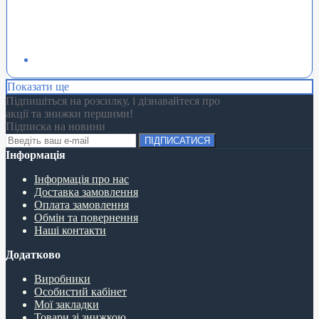
Показати ще
Підпишіться на розсилку, і дізнавайтеся про
акції та знижки першими!
Підписка на новини
ПІДПИСАТИСЯ
Інформація
Інформація про нас
Доставка замовлення
Оплата замовлення
Обмін та повернення
Наші контакти
Додатково
Виробники
Особистий кабінет
Мої закладки
Товари зі знижкою