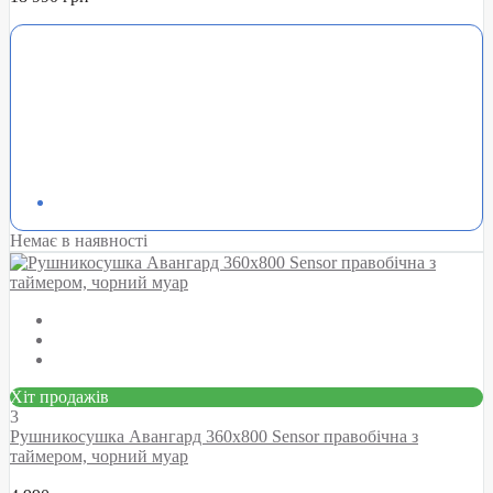
Немає в наявності
Хіт продажів
3
Рушникосушка Авангард 360х800 Sensor правобічна з
таймером, чорний муар