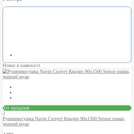
Немає в наявності
Хіт продажів
2
Рушникосушка Navin Силует Квадро 90х1500 Sensor права,
чорний муар