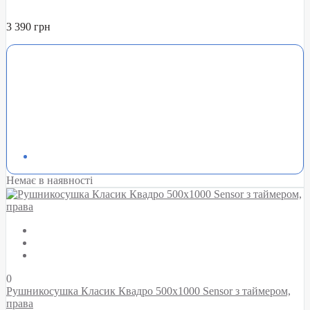
3 390 грн
Немає в наявності
0
Рушникосушка Класик Квадро 500х1000 Sensor з таймером,
права