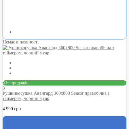
Немає в наявності
Хіт продажів
3
Рушникосушка Авангард 360х800 Sensor правобічна з
таймером, чорний муар
4 990 грн