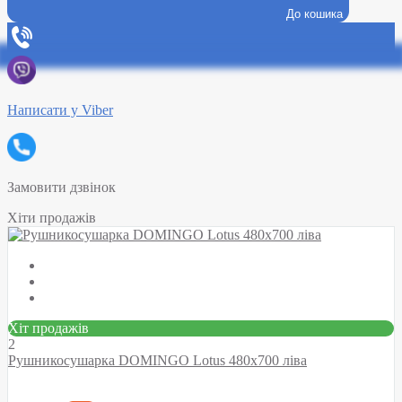
До кошика
Написати у Viber
Замовити дзвінок
Хіти продажів
Хіт продажів
2
Рушникосушарка DOMINGO Lotus 480х700 ліва