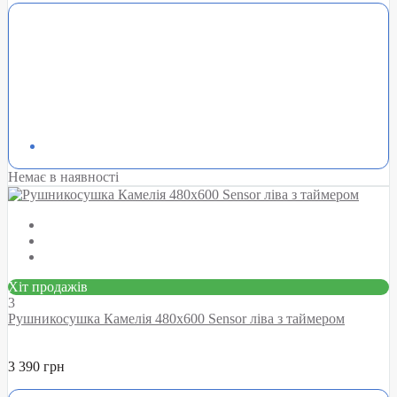
Немає в наявності
Хіт продажів
3
Рушникосушка Камелія 480х600 Sensor ліва з таймером
3 390 грн