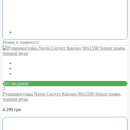
Немає в наявності
Хіт продажів
2
Рушникосушка Navin Силует Квадро 90х1500 Sensor права,
чорний муар
4 290 грн