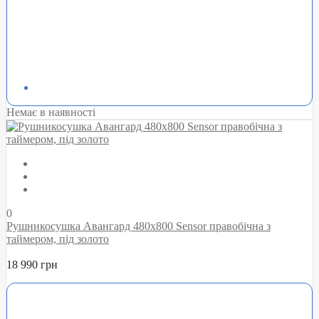
Немає в наявності
0
Рушникосушка Авангард 480х800 Sensor правобічна з
таймером, під золото
18 990 грн