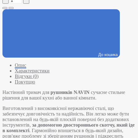
До кошика
Опис
Характеристики
Відгуки (0)
Покупцю
Настінний тримач для
рушників NAVIN
сучасне стильне
рішення для вашої кухні або ванної кімнати.
Виготовлений з високоякісної нержавіючої сталі, що
забезпечує довговічність та надійність. Він легко може бути
встановлений на будь-якій плоскій поверхні без додаткових
інструментів,
за допомогою двостороннього скотчу, який іде
в комплекті
. Гармонійно впишеться в будь-який дизайн,
розв'яже проблему зі зберіганням рушників і підкреслить