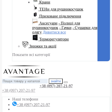
Крани
ТЕНи для рушникосушок
Приховане підключення
Аксесуари
- Полиці для
рушникосушок
- Гачки
- Сушарки для
одягу
Дивитися все
Терморегулятори
Знижки та акції
Показати всі категорії
знайти
+38 (097) 207-21-97
+38 (097) 207-21-97
Наші телефони
+38 (097) 207-21-97