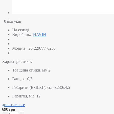
0 відгуків
На складі
Виробник:
NAVIN
Модель:
20-220777-0230
Характеристики:
Товщина стінки, мм
2
Вага, кг
0,3
Габарити (ВхШхГ), см
4х230x4.5
Гарантія, міс.
12
дивитися все
690 грн