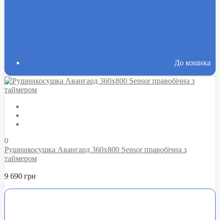
До кошика
0
Рушникосушка Авангард 360х800 Sensor правобічна з
таймером
9 690 грн