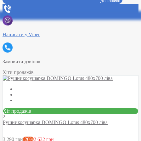
До кошика
Написати у Viber
Замовити дзвінок
Хіти продажів
Хіт продажів
2
Рушникосушарка DOMINGO Lotus 480х700 ліва
3 290 грн
-20%
2 632 грн