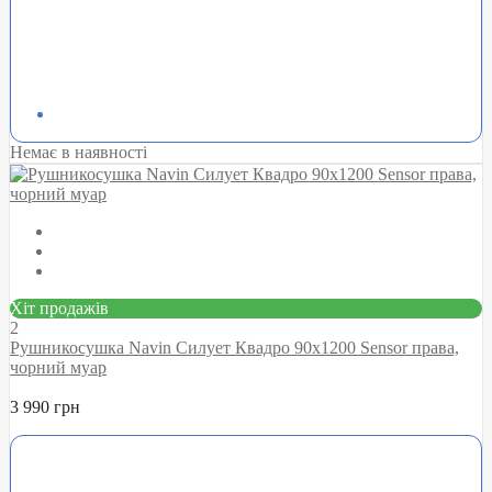
Немає в наявності
Хіт продажів
2
Рушникосушка Navin Силует Квадро 90х1200 Sensor права,
чорний муар
3 990 грн