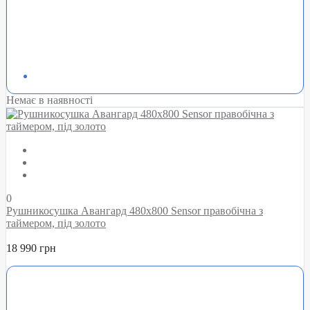
Немає в наявності
0
Рушникосушка Авангард 480х800 Sensor правобічна з
таймером, під золото
18 990 грн