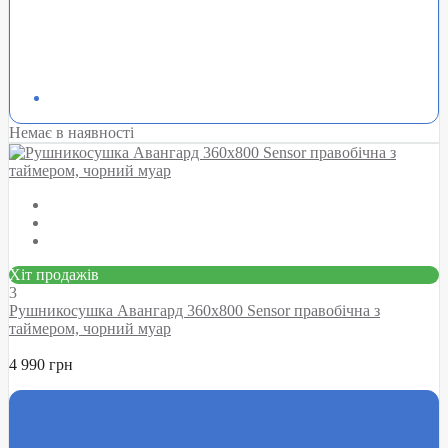
Немає в наявності
Хіт продажів
3
Рушникосушка Авангард 360х800 Sensor правобічна з
таймером, чорний муар
4 990 грн