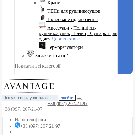
Крани
ТЕНи для рушникосушок
Приховане підключення
Аксесуари
- Полиці для
рушникосушок
- Гачки
- Сушарки для
одягу
Дивитися все
Терморегулятори
Знижки та акції
Показати всі категорії
знайти
+38 (097) 207-21-97
+38 (097) 207-21-97
Наші телефони
+38 (097) 207-21-97