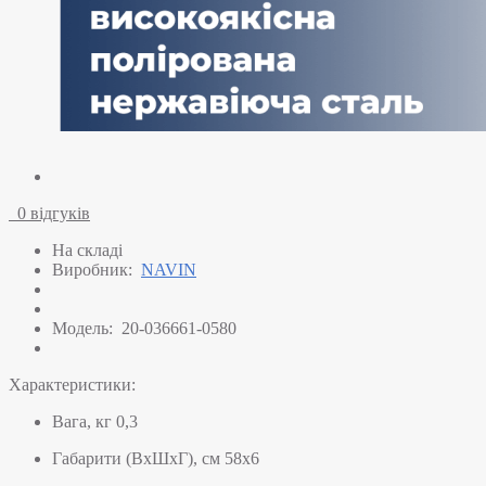
0 відгуків
На складі
Виробник:
NAVIN
Модель:
20-036661-0580
Характеристики:
Вага, кг
0,3
Габарити (ВхШхГ), см
58х6