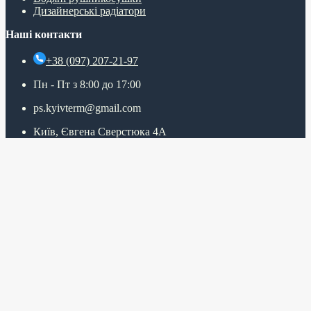
Дизайнерські радіатори
Наші контакти
+38 (097) 207-21-97
Пн - Пт з 8:00 до 17:00
ps.kyivterm@gmail.com
Київ, Євгена Сверстюка 4А