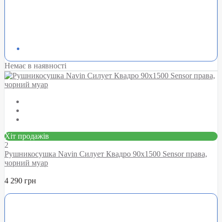
Немає в наявності
Хіт продажів
2
Рушникосушка Navin Силует Квадро 90х1500 Sensor права,
чорний муар
4 290 грн