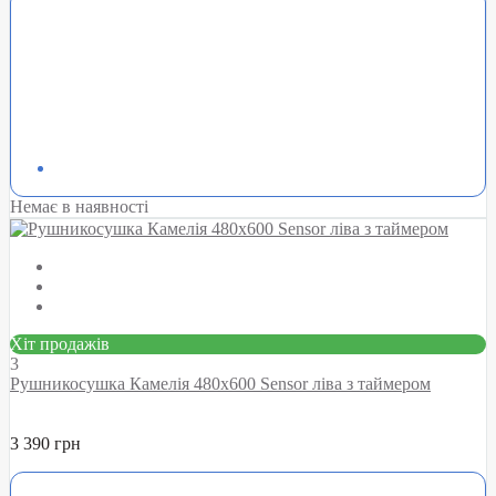
Немає в наявності
Хіт продажів
3
Рушникосушка Камелія 480х600 Sensor ліва з таймером
3 390 грн