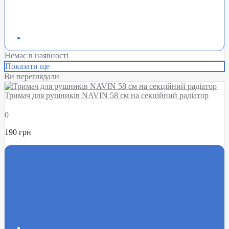
Немає в наявності
Показати ще
Ви переглядали
Тримач для рушників NAVIN 58 см на секційний радіатор
0
190 грн