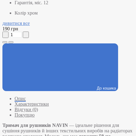
Гарантія, міс.
12
Колір
хром
дивитися все
190 грн
До кошика
Опис
Характеристики
Відгуки (0)
Покупцю
Тримач для рушників NAVIN
— ідеальне рішення для
сушіння рушників й інших текстильних виробів на радіаторах