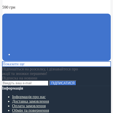
590 грн
Показати ще
Підпишіться на розсилку, і дізнавайтеся про
акції та знижки першими!
Підписка на новини
ПІДПИСАТИСЯ
Інформація
Інформація про нас
Доставка замовлення
Оплата замовлення
Обмін та повернення