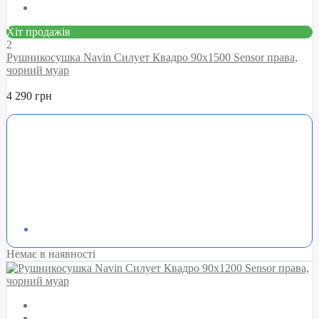
Хіт продажів
2
Рушникосушка Navin Силует Квадро 90х1500 Sensor права,
чорний муар
4 290 грн
Немає в наявності