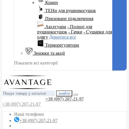
Крани
ТЕНи для рушникосушок
Приховане підключення
Аксесуари
- Полиці для
рушникосушок
- Гачки
- Сушарки для
одягу
Дивитися все
Терморегулятори
Знижки та акції
Показати всі категорії
знайти
+38 (097) 207-21-97
+38 (097) 207-21-97
Наші телефони
+38 (097) 207-21-97