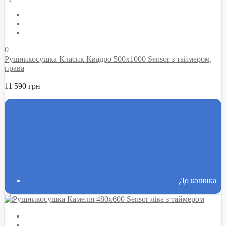
0
Рушникосушка Класик Квадро 500х1000 Sensor з таймером,
права
11 590 грн
До кошика