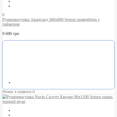
0
Рушникосушка Авангард 360х800 Sensor правобічна з
таймером
9 690 грн
Немає в наявності