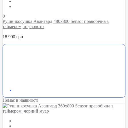
0
Рушникосушка Авангард 480х800 Sensor правобічна з
таймером, під золото
18 990 грн
Немає в наявності