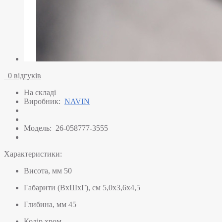
0 відгуків
На складі
Виробник:
NAVIN
Модель:
26-058777-3555
Характеристики:
Висота, мм
50
Габарити (ВхШхГ), см
5,0х3,6х4,5
Глибина, мм
45
Колір
хром