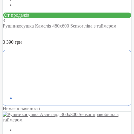
Хіт продажів
3
Рушникосушка Камелія 480х600 Sensor ліва з таймером
3 390 грн
Немає в наявності