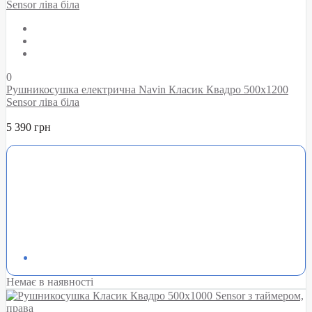
0
Рушникосушка електрична Navin Класик Квадро 500х1200
Sensor ліва біла
5 390 грн
Немає в наявності