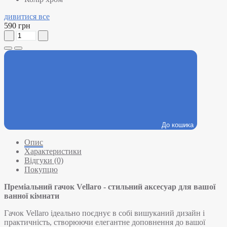
дивитися все
590 грн
До кошика
Опис
Характеристики
Відгуки (0)
Покупцю
Преміальний гачок Vellaro - стильний аксесуар для вашої
ванної кімнати
Гачок Vellaro ідеально поєднує в собі вишуканий дизайн і
практичність, створюючи елегантне доповнення до вашої