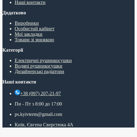
Наші контакти
Додатково
Виробники
Особистий кабінет
Мої закладки
Товари зі знижкою
Категорії
Електричні рушникосушки
Водяні рушникосушки
Дизайнерські радіатори
Наші контакти
+38 (097) 207-21-97
Пн - Пт з 8:00 до 17:00
ps.kyivterm@gmail.com
Київ, Євгена Сверстюка 4А