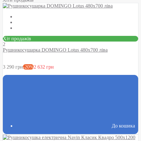
Хіт продажів
2
Рушникосушарка DOMINGO Lotus 480х700 ліва
3 290 грн
-20%
2 632 грн
До кошика