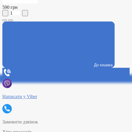
590 грн
До кошика
Написати у Viber
Замовити дзвінок
Хіти продажів