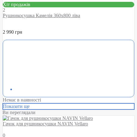
Хіт продажів
2
Рушникосушка Камелія 360х800 ліва
2 990 грн
Немає в наявності
Показати ще
Ви переглядали
Гачок для рушникосушки NAVIN Vellaro
0