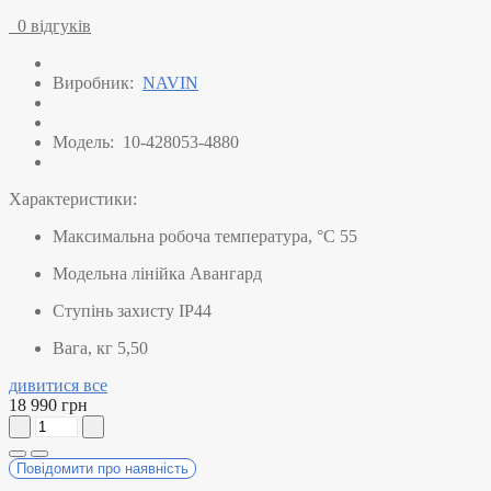
0 відгуків
Виробник:
NAVIN
Модель:
10-428053-4880
Характеристики:
Максимальна робоча температура, °C
55
Модельна лінійка
Авангард
Ступінь захисту
IP44
Вага, кг
5,50
дивитися все
18 990 грн
Повідомити про наявність