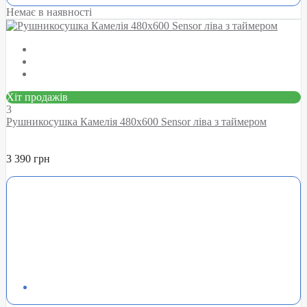
Немає в наявності
Хіт продажів
3
Рушникосушка Камелія 480х600 Sensor ліва з таймером
3 390 грн