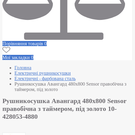
Порівняння товарів
0
Мої закладки
0
Головна
Електричні рушникосушки
Електричні - фарбована сталь
Рушникосушка Авангард 480х800 Sensor правобічна з
таймером, під золото
Рушникосушка Авангард 480х800 Sensor
правобічна з таймером, під золото 10-
428053-4880