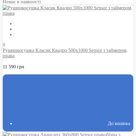
Немає в наявності
0
Рушникосушка Класик Квадро 500х1000 Sensor з таймером,
права
11 590 грн
До кошика