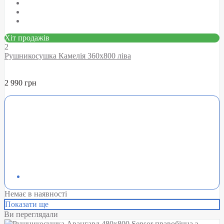
Хіт продажів
2
Рушникосушка Камелія 360х800 ліва
2 990 грн
Немає в наявності
Показати ще
Ви переглядали