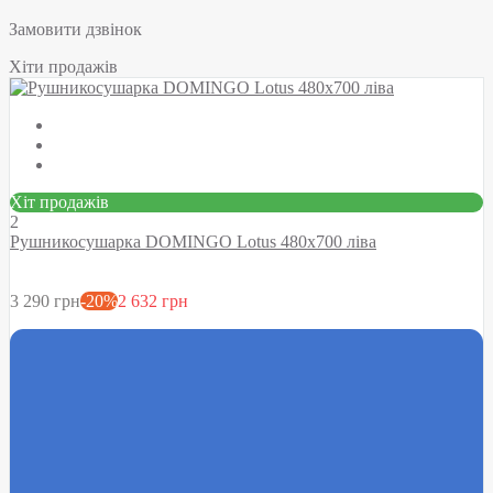
Замовити дзвінок
Хіти продажів
Хіт продажів
2
Рушникосушарка DOMINGO Lotus 480х700 ліва
3 290 грн
-20%
2 632 грн