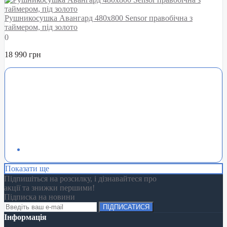
Рушникосушка Авангард 480х800 Sensor правобічна з
таймером, під золото
0
18 990 грн
Показати ще
Підпишіться на розсилку, і дізнавайтеся про
акції та знижки першими!
Підписка на новини
ПІДПИСАТИСЯ
Інформація