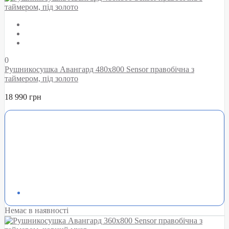
0
Рушникосушка Авангард 480х800 Sensor правобічна з
таймером, під золото
18 990 грн
Немає в наявності