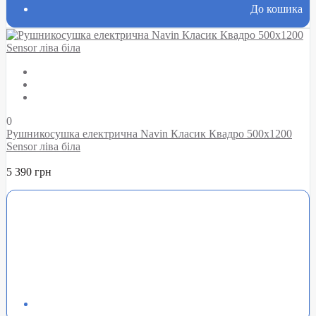
До кошика
0
Рушникосушка електрична Navin Класик Квадро 500х1200
Sensor ліва біла
5 390 грн