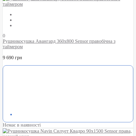
0
Рушникосушка Авангард 360х800 Sensor правобічна з
таймером
9 690 грн
Немає в наявності