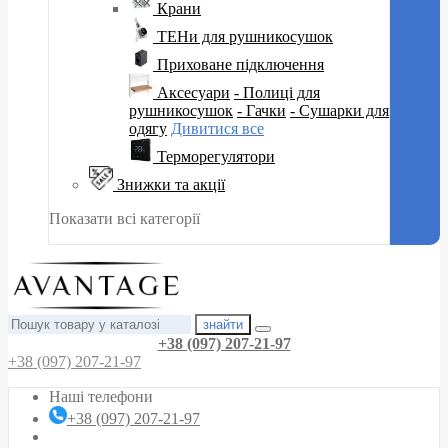
Крани
ТЕНи для рушникосушок
Приховане підключення
Аксесуари
- Полиці для
рушникосушок
- Гачки
- Сушарки для
одягу
Дивитися все
Терморегулятори
Знижки та акції
Показати всі категорії
знайти
+38 (097) 207-21-97
+38 (097) 207-21-97
Наші телефони
+38 (097) 207-21-97