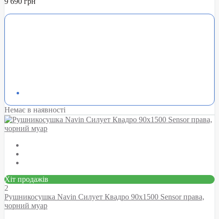
9 690 грн
Немає в наявності
Хіт продажів
2
Рушникосушка Navin Силует Квадро 90х1500 Sensor права,
чорний муар