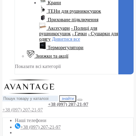
Крани
ТЕНи для рушникосушок
Приховане підключення
Аксесуари
- Полиці для
рушникосушок
- Гачки
- Сушарки для
одягу
Дивитися все
Терморегулятори
Знижки та акції
Показати всі категорії
знайти
+38 (097) 207-21-97
+38 (097) 207-21-97
Наші телефони
+38 (097) 207-21-97