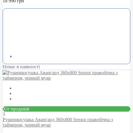
18 990 грн
Немає в наявності
Хіт продажів
3
Рушникосушка Авангард 360х800 Sensor правобічна з
таймером, чорний муар