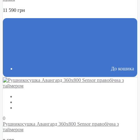
11 590 грн
До кошика
0
Рушникосушка Авангард 360х800 Sensor правобічна з
таймером