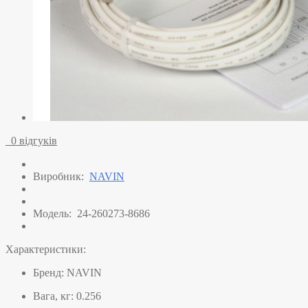
0 відгуків
Виробник:
NAVIN
Модель:
24-260273-8686
Характеристики:
Бренд:
NAVIN
Вага, кг:
0.256