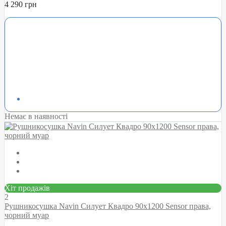
4 290 грн
Немає в наявності
Хіт продажів
2
Рушникосушка Navin Силует Квадро 90х1200 Sensor права,
чорний муар