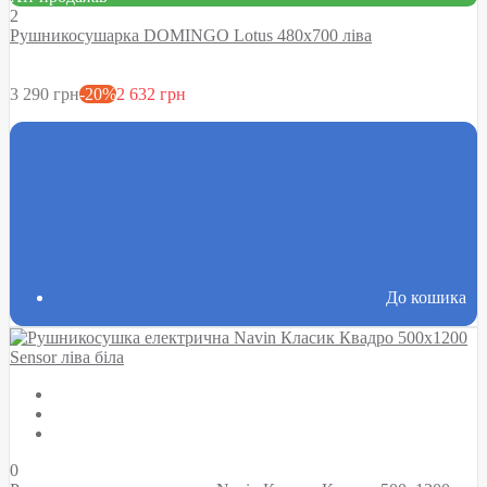
2
Рушникосушарка DOMINGO Lotus 480х700 ліва
3 290 грн
-20%
2 632 грн
До кошика
0