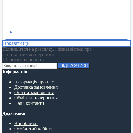
Показати ще
Підпишіться на розсилку, і дізнавайтеся про
акції та знижки першими!
Підписка на новини
ПІДПИСАТИСЯ
Інформація
Інформація про нас
Доставка замовлення
Оплата замовлення
Обмін та повернення
Наші контакти
Додатково
Виробники
Особистий кабінет