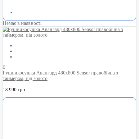
Немає в наявності
0
Рушникосушка Авангард 480х800 Sensor правобічна з
таймером, під золото
18 990 грн