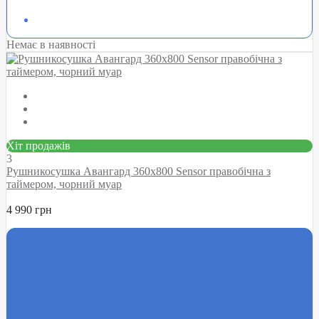
Немає в наявності
Хіт продажів
3
Рушникосушка Авангард 360х800 Sensor правобічна з
таймером, чорний муар
4 990 грн