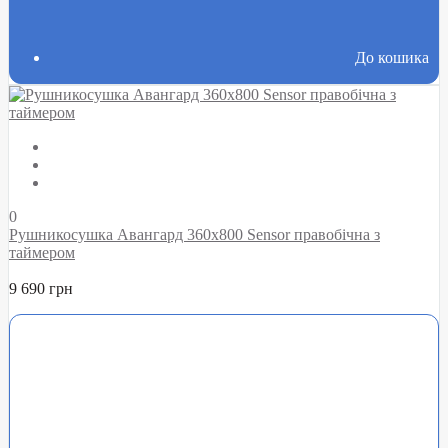
До кошика
0
Рушникосушка Авангард 360х800 Sensor правобічна з
таймером
9 690 грн