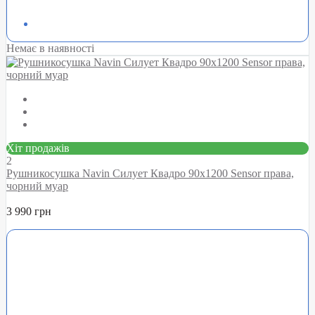
Немає в наявності
Хіт продажів
2
Рушникосушка Navin Силует Квадро 90х1200 Sensor права,
чорний муар
3 990 грн