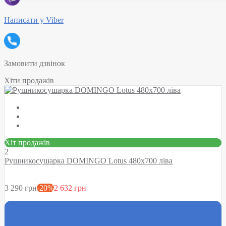
Написати у Viber
Замовити дзвінок
Хіти продажів
Хіт продажів
2
Рушникосушарка DOMINGO Lotus 480х700 ліва
3 290 грн
-20%
2 632 грн