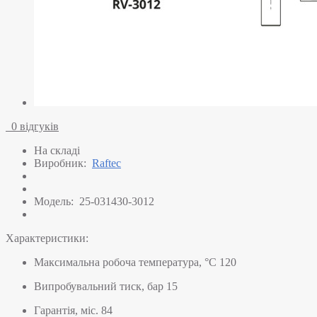
0 відгуків
На складі
Виробник:
Raftec
Модель:
25-031430-3012
Характеристики:
Максимальна робоча температура, °C
120
Випробувальний тиск, бар
15
Гарантія, міс.
84