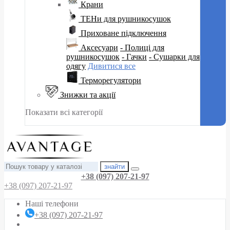
Крани
ТЕНи для рушникосушок
Приховане підключення
Аксесуари
- Полиці для
рушникосушок
- Гачки
- Сушарки для
одягу
Дивитися все
Терморегулятори
Знижки та акції
Показати всі категорії
знайти
+38 (097) 207-21-97
+38 (097) 207-21-97
Наші телефони
+38 (097) 207-21-97