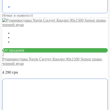
Немає в наявності
Хіт продажів
2
Рушникосушка Navin Силует Квадро 90х1500 Sensor права,
чорний муар
4 290 грн