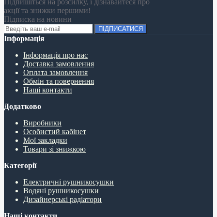
Підпишіться на розсилку, і дізнавайтеся про
акції та знижки першими!
Підписка на новини
ПІДПИСАТИСЯ
Інформація
Інформація про нас
Доставка замовлення
Оплата замовлення
Обмін та повернення
Наші контакти
Додатково
Виробники
Особистий кабінет
Мої закладки
Товари зі знижкою
Категорії
Електричні рушникосушки
Водяні рушникосушки
Дизайнерські радіатори
Наші контакти