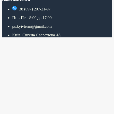
+38 (097) 207-21-97
Пн - Пт з 8:00 до 17:00
ps.kyivterm@gmail.com
Київ, Євгена Сверстюка 4А