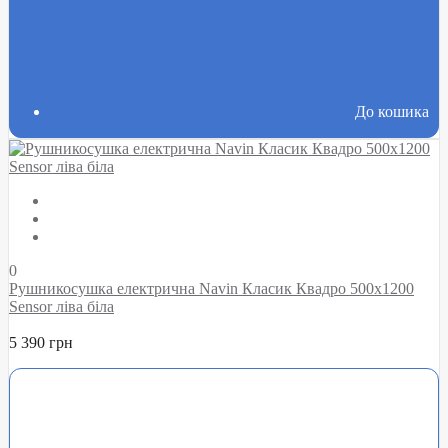
До кошика
0
Рушникосушка електрична Navin Класик Квадро 500х1200
Sensor ліва біла
5 390 грн