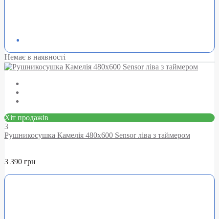
Немає в наявності
Хіт продажів
3
Рушникосушка Камелія 480х600 Sensor ліва з таймером
3 390 грн