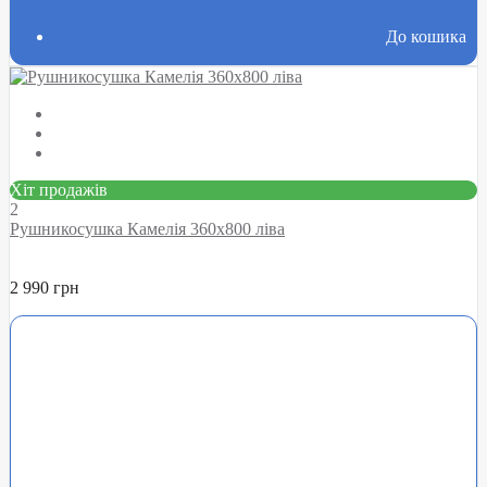
До кошика
Хіт продажів
2
Рушникосушка Камелія 360х800 ліва
2 990 грн