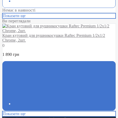
Немає в наявності
Показати ще
Ви переглядали
Кран кутовий для рушникосушки Raftec Premium 1/2х1/2
Chrome, 2шт.
0
1 890 грн
Показати ще