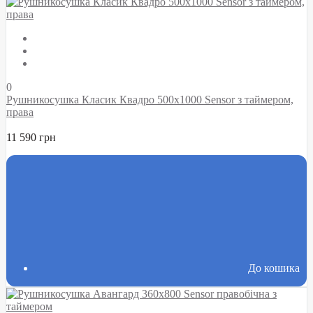
0
Рушникосушка Класик Квадро 500х1000 Sensor з таймером,
права
11 590 грн
До кошика