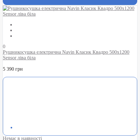
0
Рушникосушка електрична Navin Класик Квадро 500х1200
Sensor ліва біла
5 390 грн
Немає в наявності