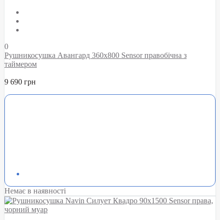
0
Рушникосушка Авангард 360х800 Sensor правобічна з
таймером
9 690 грн
Немає в наявності