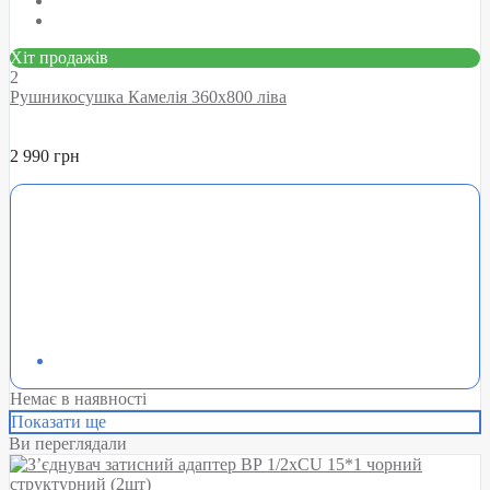
Хіт продажів
2
Рушникосушка Камелія 360х800 ліва
2 990 грн
Немає в наявності
Показати ще
Ви переглядали