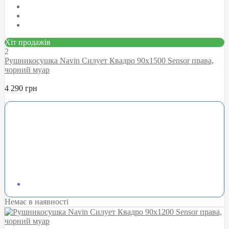
Хіт продажів
2
Рушникосушка Navin Силует Квадро 90х1500 Sensor права,
чорний муар
4 290 грн
Немає в наявності