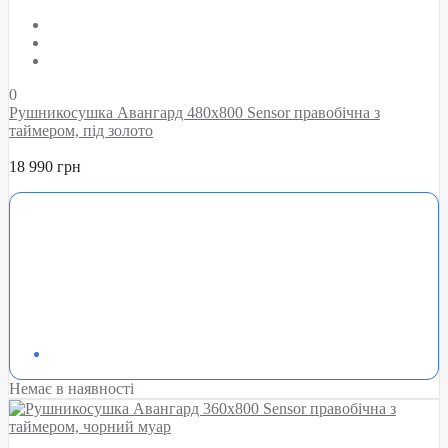
0
Рушникосушка Авангард 480х800 Sensor правобічна з
таймером, під золото
18 990 грн
Немає в наявності