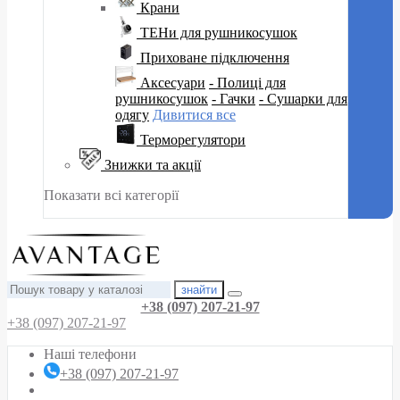
Крани
ТЕНи для рушникосушок
Приховане підключення
Аксесуари
- Полиці для
рушникосушок
- Гачки
- Сушарки для
одягу
Дивитися все
Терморегулятори
Знижки та акції
Показати всі категорії
знайти
+38 (097) 207-21-97
+38 (097) 207-21-97
Наші телефони
+38 (097) 207-21-97