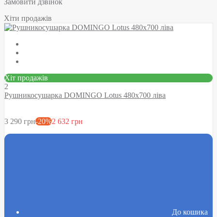
Замовити дзвінок
Хіти продажів
Хіт продажів
2
Рушникосушарка DOMINGO Lotus 480х700 ліва
3 290 грн
-20%
2 632 грн
До кошика