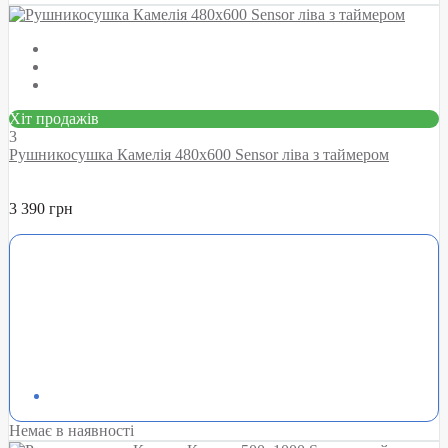
Хіт продажів
3
Рушникосушка Камелія 480х600 Sensor ліва з таймером
3 390 грн
Немає в наявності