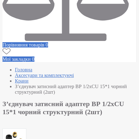
Порівняння товарів
0
Мої закладки
0
Головна
Аксесуари та комплектуючі
Крани
З’єднувач затисний адаптер ВР 1/2хCU 15*1 чорний
структурний (2шт)
З’єднувач затисний адаптер ВР 1/2хCU
15*1 чорний структурний (2шт)