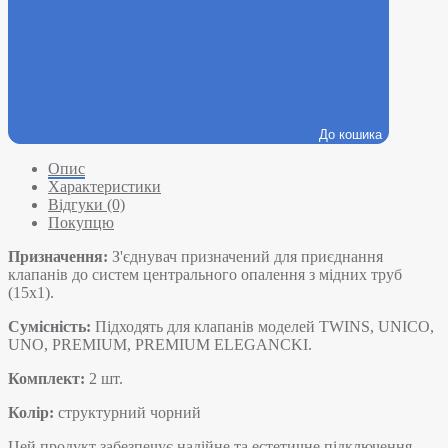
До кошика
Опис
Характеристики
Відгуки (0)
Покупцю
Призначення:
З'єднувач призначений для приєднання
клапанів до систем центрального опалення з мідних труб
(15х1).
Сумісність:
Підходять для клапанів моделей TWINS, UNICO,
UNO, PREMIUM, PREMIUM ELEGANCKI.
Комплект:
2 шт.
Колір:
структурний чорний
Цей продукт забезпечує надійне та естетичне підключення