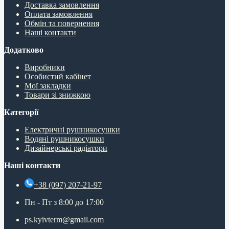
Доставка замовлення
Оплата замовлення
Обмін та повернення
Наші контакти
Додатково
Виробники
Особистий кабінет
Мої закладки
Товари зі знижкою
Категорії
Електричні рушникосушки
Водяні рушникосушки
Дизайнерські радіатори
Наші контакти
+38 (097) 207-21-97
Пн - Пт з 8:00 до 17:00
ps.kyivterm@gmail.com