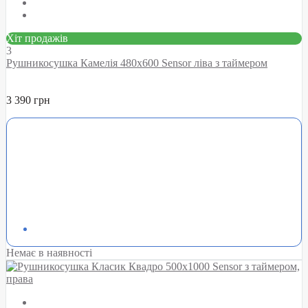
Хіт продажів
3
Рушникосушка Камелія 480х600 Sensor ліва з таймером
3 390 грн
Немає в наявності