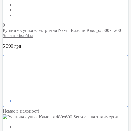
0
Рушникосушка електрична Navin Класик Квадро 500х1200
Sensor ліва біла
5 390 грн
Немає в наявності