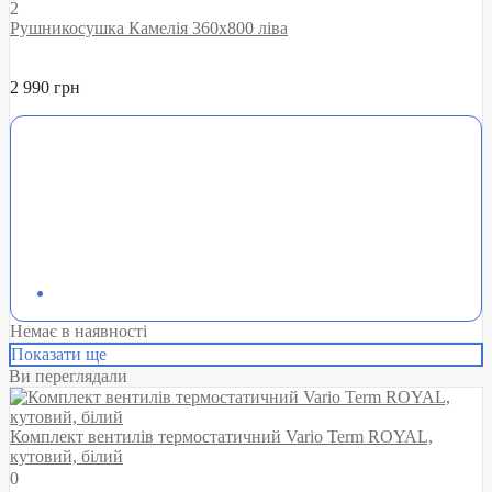
2
Рушникосушка Камелія 360х800 ліва
2 990 грн
Немає в наявності
Показати ще
Ви переглядали
Комплект вентилів термостатичний Vario Term ROYAL,
кутовий, білий
0