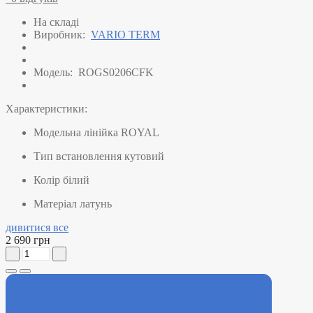
На складі
Виробник:
VARIO TERM
Модель:
ROGS0206CFK
Характеристики:
Модельна лінійка
ROYAL
Тип встановлення
кутовий
Колір
білий
Матеріал
латунь
дивитися все
2 690 грн