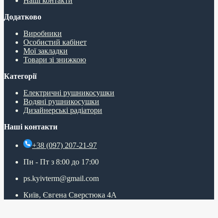
Наші контакти
Додатково
Виробники
Особистий кабінет
Мої закладки
Товари зі знижкою
Категорії
Електричні рушникосушки
Водяні рушникосушки
Дизайнерські радіатори
Наші контакти
+38 (097) 207-21-97
Пн - Пт з 8:00 до 17:00
ps.kyivterm@gmail.com
Київ, Євгена Сверстюка 4А