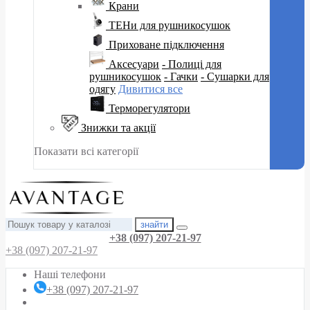
Крани
ТЕНи для рушникосушок
Приховане підключення
Аксесуари
- Полиці для
рушникосушок
- Гачки
- Сушарки для
одягу
Дивитися все
Терморегулятори
Знижки та акції
Показати всі категорії
знайти
+38 (097) 207-21-97
+38 (097) 207-21-97
Наші телефони
+38 (097) 207-21-97