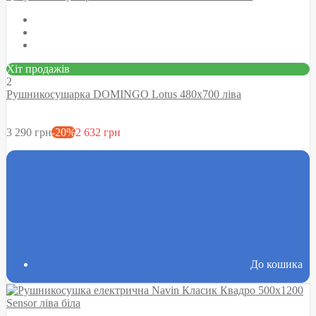
Хіт продажів
2
Рушникосушарка DOMINGO Lotus 480х700 ліва
3 290 грн
-20%
2 632 грн
До кошика