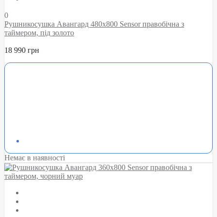
0
Рушникосушка Авангард 480х800 Sensor правобічна з
таймером, під золото
18 990 грн
Немає в наявності