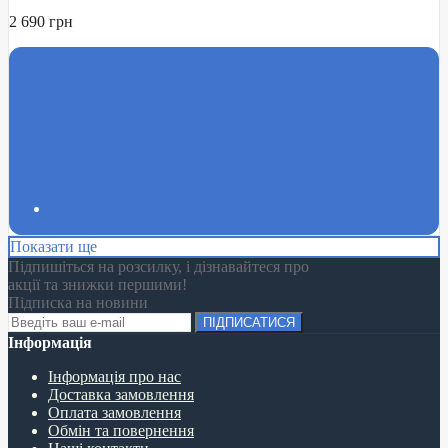
2 690 грн
Показати ще
Підпишіться на розсилку, і дізнавайтеся про
акції та знижки першими!
Підписка на новини
ПІДПИСАТИСЯ
Інформація
Інформація про нас
Доставка замовлення
Оплата замовлення
Обмін та повернення