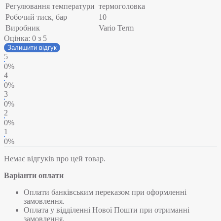
Регулювання температури
термоголовка
Робочий тиск, бар
10
Виробник
Vario Term
Оцінка:
0
з 5
Залишити відгук
5
0%
4
0%
3
0%
2
0%
1
0%
Немає відгуків про цей товар.
Варіанти оплати
Оплати банківським переказом при оформленні
замовлення.
Оплата у відділенні Нової Пошти при отриманні
замовлення.