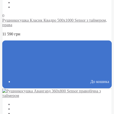
0
Рушникосушка Класик Квадро 500х1000 Sensor з таймером,
права
11 590 грн
До кошика