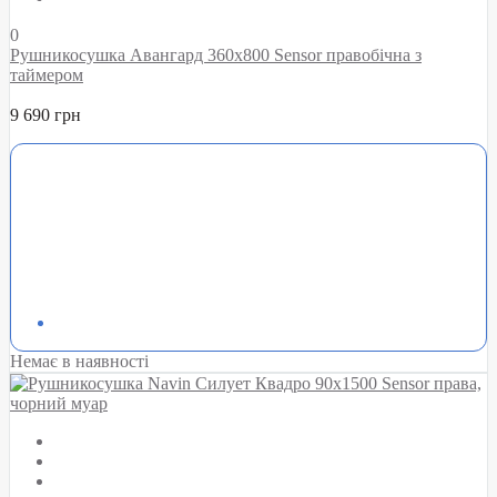
0
Рушникосушка Авангард 360х800 Sensor правобічна з
таймером
9 690 грн
Немає в наявності