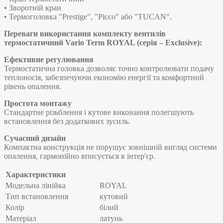
• Зворотній кран
• Термоголовка "Prestige", "Picco" або "TUCAN".
Переваги використання комплекту вентилів
термостатичний Vario Term ROYAL (серія – Exclusive):
Ефективне регулювання
Термостатична головка дозволяє точно контролювати подачу
теплоносія, забезпечуючи економію енергії та комфортний
рівень опалення.
Простота монтажу
Стандартне різьблення і кутове виконання полегшують
встановлення без додаткових зусиль.
Сучасний дизайн
Компактна конструкція не порушує зовнішній вигляд системи
опалення, гармонійно вписується в інтер'єр.
Характеристики
Модельна лінійка
ROYAL
Тип встановлення
кутовий
Колір
білий
Матеріал
латунь