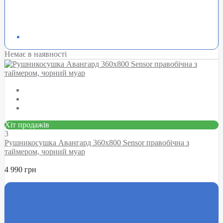
Немає в наявності
Хіт продажів
3
Рушникосушка Авангард 360х800 Sensor правобічна з
таймером, чорний муар
4 990 грн