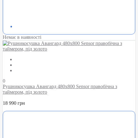
Немає в наявності
0
Рушникосушка Авангард 480х800 Sensor правобічна з
таймером, під золото
18 990 грн