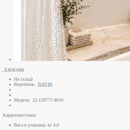
0 відгуків
На складі
Виробник:
NAVIN
Модель:
22-159777-4010
Характеристики:
Вага в упаковці, кг
4.0