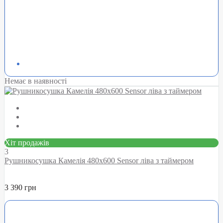
Немає в наявності
Хіт продажів
3
Рушникосушка Камелія 480х600 Sensor ліва з таймером
3 390 грн