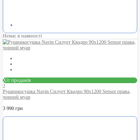
Немає в наявності
Хіт продажів
2
Рушникосушка Navin Силует Квадро 90х1200 Sensor права,
чорний муар
3 990 грн