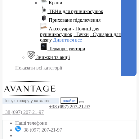
Крани
ТЕНи для рушникосушок
Приховане підключення
Аксесуари
- Полиці для
рушникосушок
- Гачки
- Сушарки для
одягу
Дивитися все
Терморегулятори
Знижки та акції
Показати всі категорії
знайти
+38 (097) 207-21-97
+38 (097) 207-21-97
Наші телефони
+38 (097) 207-21-97