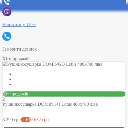
Написати у Viber
Замовити дзвінок
Хіти продажів
Хіт продажів
2
Рушникосушарка DOMINGO Lotus 480х700 ліва
3 290 грн
-20%
2 632 грн