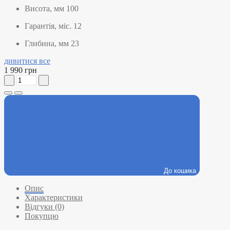
Висота, мм
100
Гарантія, міс.
12
Глибина, мм
23
дивитися все
1 990 грн
До кошика
Опис
Характеристики
Відгуки (0)
Покупцю