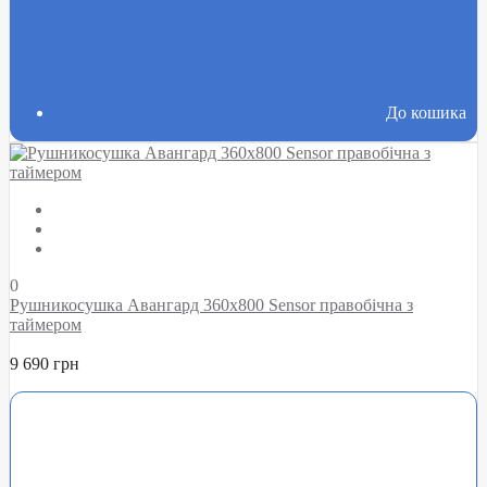
До кошика
0
Рушникосушка Авангард 360х800 Sensor правобічна з
таймером
9 690 грн