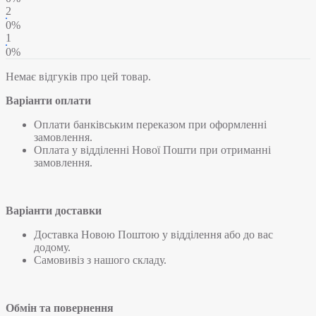
2
0%
1
0%
Немає відгуків про цей товар.
Варіанти оплати
Оплати банківським переказом при оформленні
замовлення.
Оплата у відділенні Нової Пошти при отриманні
замовлення.
Варіанти доставки
Доставка Новою Поштою у відділення або до вас
додому.
Самовивіз з нашого складу.
Обмін та повернення