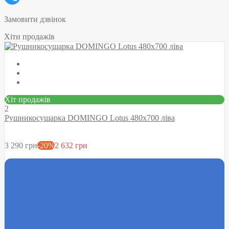
Замовити дзвінок
Хіти продажів
Хіт продажів
2
Рушникосушарка DOMINGO Lotus 480х700 ліва
3 290 грн
-20%
2 632 грн