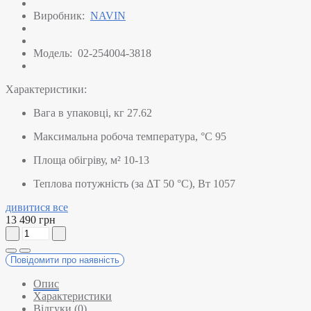
Виробник:
NAVIN
Модель:
02-254004-3818
Характеристики:
Вага в упаковці, кг
27.62
Максимальна робоча температура, °C
95
Площа обігріву, м²
10-13
Теплова потужність (за ΔT 50 °C), Вт
1057
дивитися все
13 490 грн
Повідомити про наявність
Опис
Характеристики
Відгуки (0)