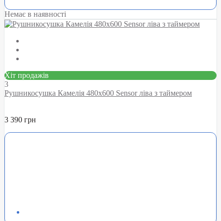
Немає в наявності
Хіт продажів
3
Рушникосушка Камелія 480х600 Sensor ліва з таймером
3 390 грн