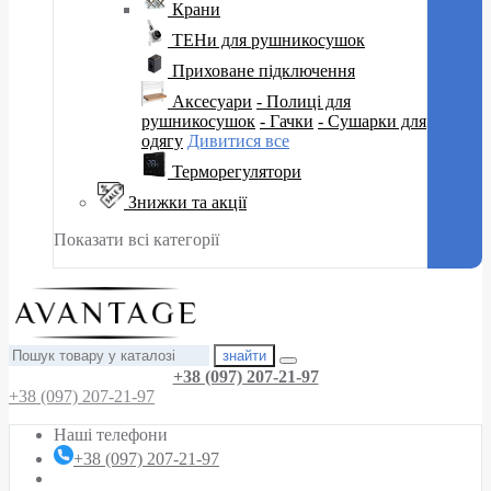
Крани
ТЕНи для рушникосушок
Приховане підключення
Аксесуари
- Полиці для
рушникосушок
- Гачки
- Сушарки для
одягу
Дивитися все
Терморегулятори
Знижки та акції
Показати всі категорії
знайти
+38 (097) 207-21-97
+38 (097) 207-21-97
Наші телефони
+38 (097) 207-21-97